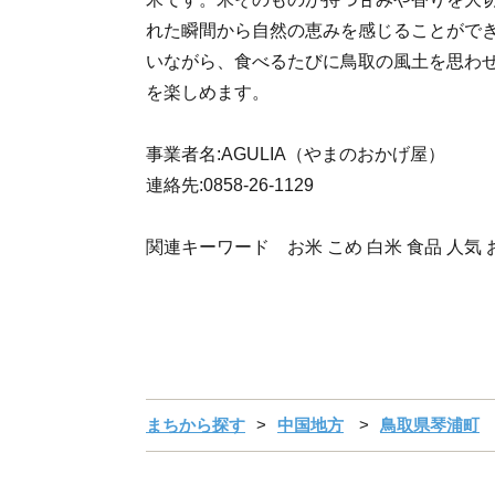
れた瞬間から自然の恵みを感じることがで
いながら、食べるたびに鳥取の風土を思わ
を楽しめます。
事業者名:AGULIA（やまのおかげ屋）
連絡先:0858-26-1129
関連キーワード お米 こめ 白米 食品 人気
まちから探す
中国地方
鳥取県琴浦町