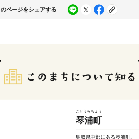
このページをシェアする
ことうらちょう
琴浦町
鳥取県中部にある琴浦町。