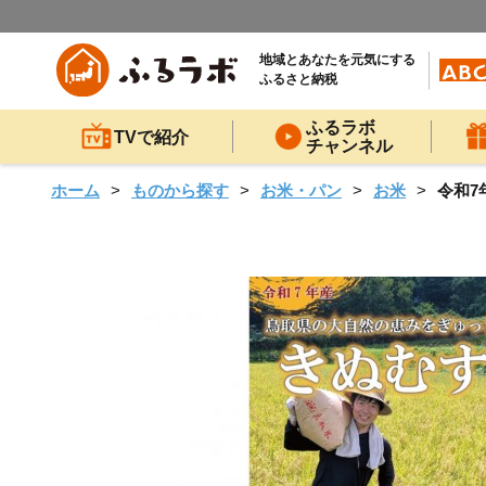
地域とあなたを元気にする
ふるさと納税
ふるラボ
TVで紹介
チャンネル
ホーム
ものから探す
お米・パン
お米
令和7