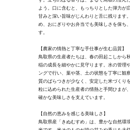
よう。口に含むと、もっちりとした弾力が
甘みと深い旨味がじんわりと舌に残ります
め、おにぎりやお弁当でも美味しさを保ち
す。
【農家の情熱と丁寧な手仕事が生む品質】
鳥取県の生産者たちは、春の田起こしから
稲の成長を細やかに見守ります。水の管理
ングで行い、葉や茎、土の状態を丁寧に観
質のばらつきが少なく、安定した米づくり
粒に込められた生産者の情熱と手間ひまが
確かな美味しさを支えています。
【自然の恵みを感じる美味しさ】
鳥取県産「きぬむすめ」は、豊かな自然環
米です。米そのものが持つ甘みや香りを大