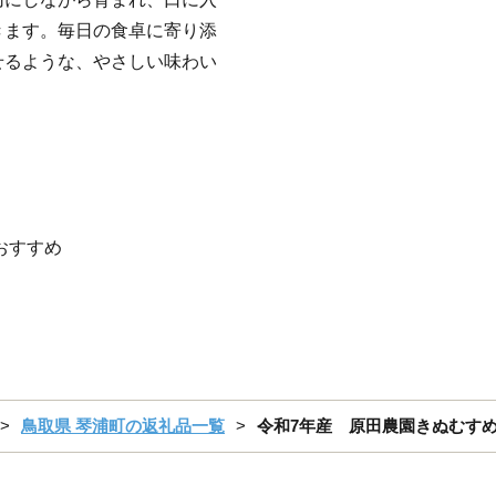
きます。毎日の食卓に寄り添
せるような、やさしい味わい
 おすすめ
鳥取県 琴浦町の返礼品一覧
令和7年産 原田農園きぬむすめ 