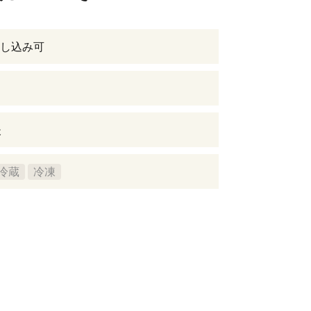
し込み可
後
冷蔵
冷凍