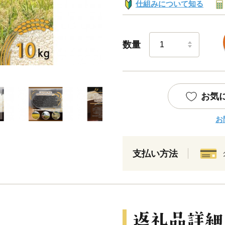
仕組みについて知る
数量
お気
お
支払い方法