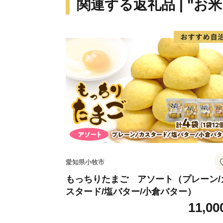
関連する返礼品 | "お
愛知県小牧市
もっちりたまご アソート（プレーン/
スタード/塩バター/小倉バター）
11,00