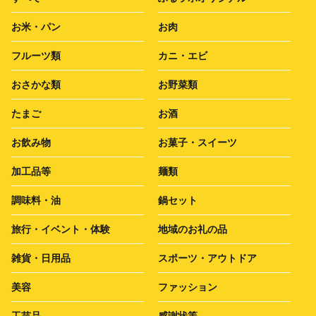
お米・パン
お肉
フルーツ類
カニ・エビ
おさかな類
お野菜類
たまご
お酒
お飲み物
お菓子・スイーツ
加工品等
麺類
調味料・油
鍋セット
旅行・イベント・体験
地域のお礼の品
雑貨・日用品
スポーツ・アウトドア
美容
ファッション
工芸品
感謝状等