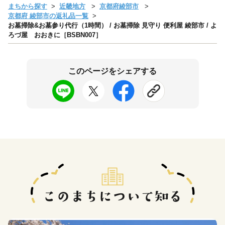
まちから探す
近畿地方
京都府綾部市
京都府 綾部市の返礼品一覧
お墓掃除&お墓参り代行（1時間） / お墓掃除 見守り 便利屋 綾部市 / よ
ろづ屋 おおきに［BSBN007］
このページをシェアする