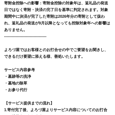
寄附金控除への影響：寄附金控除の対象年は、返礼品の発送
日ではなく寄附・決済の完了日を基準に判定されます。対象
期間中に決済が完了した寄附は2026年分の寄附として扱わ
れ、返礼品の発送が9月以降となっても控除対象年への影響は
ありません。
---------------------------------
よろづ屋ではお客様とのお打合せの中でご要望をお聞きし、
できるだけ要望に添える様、善処いたします。
サービス内容参考
・墓跡等の洗浄
・墓地の除草
・お参り代行
【サービス提供までの流れ】
1.寄付完了後、よろづ屋よりサービス内容についてのお打合