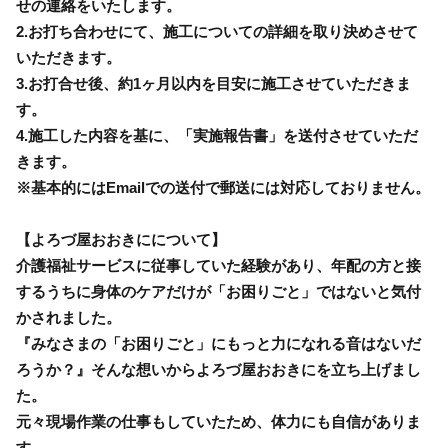
せの連絡をいたします。
2.お打ち合わせにて、施工についての詳細を取り決めさせて
いただきます。
3.お打合せ後、約1ヶ月以内を目安に施工させていただきま
す。
4.施工した内容を基に、「実施報告書」を送付させていただ
きます。
※基本的にはEmailでの送付で郵送には対応しておりません。
【よろづ屋おおきにについて】
介護福祉サービスに従事していた経験があり、年配の方と接
するうちに身体のケアだけが「お困りごと」ではないと気付
かされました。
『みなさまの「お困りごと」にもっと力になれる音はないだ
ろうか？』そんな想いからよろづ屋おおきにを立ち上げまし
た。
元々現場作業の仕事もしていたため、体力にも自信がありま
す。