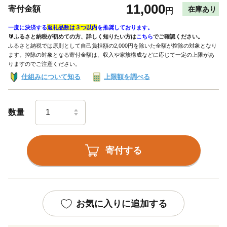
11,000
寄付金額
在庫あり
円
一度に決済する
返礼品数は３つ以内
を推奨しております。
🔰ふるさと納税が初めての方、詳しく知りたい方は
こちら
でご確認ください。
ふるさと納税では原則として自己負担額の2,000円を除いた全額が控除の対象となり
ます。控除の対象となる寄付金額は、収入や家族構成などに応じて一定の上限があ
りますのでご注意ください。
仕組みについて知る
上限額を調べる
数量
寄付する
お気に入りに追加する