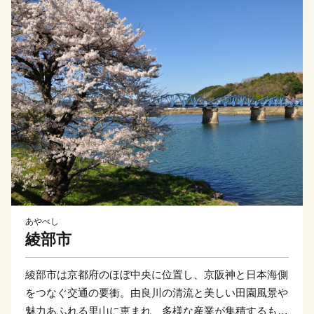
あやべし
綾部市
綾部市は京都府のほぼ中央に位置し、京阪神と日本海側
をつなぐ交通の要衝。由良川の清流と美しい田園風景や
魅力あふれる里山に恵まれ、多様な産業が集積するもの