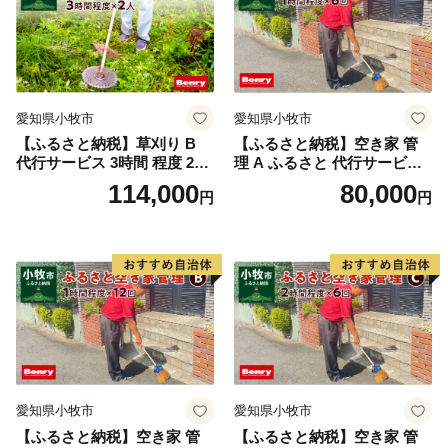
愛知県小牧市
愛知県小牧市
【ふるさと納税】草刈り B
【ふるさと納税】空き家 管
代行サービス 3時間 程度 2人
理 A ふるさと 代行サービス
作業 伐採 低草木 剪定 ゴミ拾
1時間 程度 × 6回 建物 外部
114,000
80,000
円
円
い 清掃 雑草 除去 除草 作業
状況 確認 2ヶ月に1回 雨漏り
状況 完了報告 撮影 庭 田畑
カビ 目視確認 写真撮影 庭木
遊休地 空地 ベンリーさつき
の確認 防犯確認 郵便物 チェ
小牧味岡店 愛知県 小牧市
ック チラシ 回収 廃棄 提案
助言 愛知県 小牧市
愛知県小牧市
愛知県小牧市
【ふるさと納税】空き家 管
【ふるさと納税】空き家 管