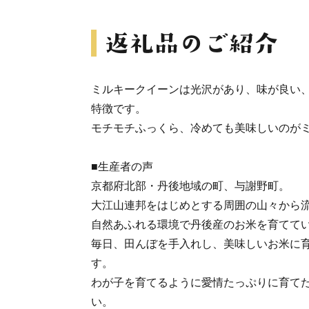
ミルキークイーンは光沢があり、味が良い
特徴です。
モチモチふっくら、冷めても美味しいのが
■生産者の声
京都府北部・丹後地域の町、与謝野町。
大江山連邦をはじめとする周囲の山々から
自然あふれる環境で丹後産のお米を育てて
毎日、田んぼを手入れし、美味しいお米に
す。
わが子を育てるように愛情たっぷりに育て
い。