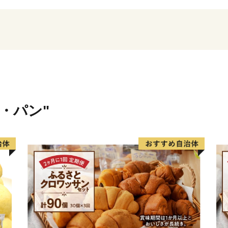
た丹後半島を屋根に、南は
北は伊根町と隣接し、春は
穂と紅葉、冬は「うらにし
に自然が様々な表情をみせ
この美しい環境の中、織物
してきました。古くより培
代の新しい風を吹き込むこ
米・パン"
脈々と受け継いでいます。
ものづくりのまちとして、
てきた名産「丹後ちりめん
循環農業」による産品など
高品質で安心・安全な価値
野町の「いま」を感じ、ふ
っています。