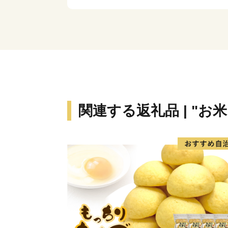
関連する返礼品 | "お