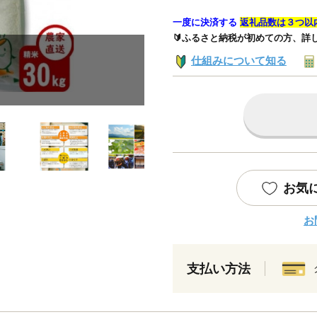
一度に決済する
返礼品数は３つ以
🔰ふるさと納税が初めての方、詳
仕組みについて知る
お気
お
支払い方法