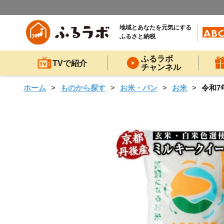
地域とあなたを元気にする
ふるさと納税
ふるラボ
TVで紹介
チャンネル
ホーム
ものから探す
お米・パン
お米
令和7