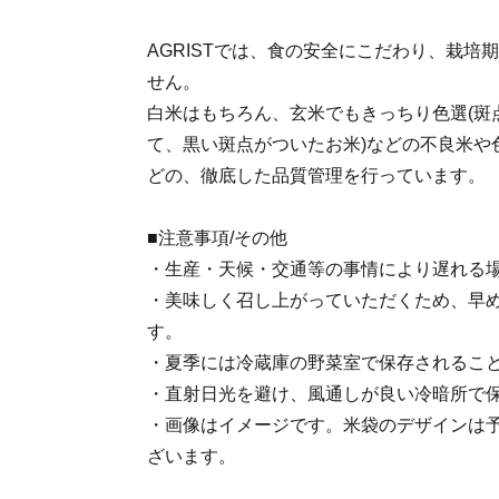
AGRISTでは、食の安全にこだわり、栽培
せん。
白米はもちろん、玄米でもきっちり色選(斑
て、黒い斑点がついたお米)などの不良米や
どの、徹底した品質管理を行っています。
■注意事項/その他
・生産・天候・交通等の事情により遅れる
・美味しく召し上がっていただくため、早
す。
・夏季には冷蔵庫の野菜室で保存されるこ
・直射日光を避け、風通しが良い冷暗所で
・画像はイメージです。米袋のデザインは
ざいます。