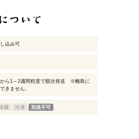
し込み可
から1～2週間程度で順次発送 ※離島に
できません。
冷蔵
冷凍
別送不可