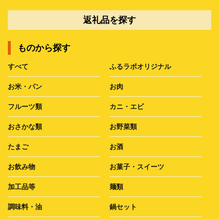
返礼品を探す
ものから探す
すべて
ふるラボオリジナル
お米・パン
お肉
フルーツ類
カニ・エビ
おさかな類
お野菜類
たまご
お酒
お飲み物
お菓子・スイーツ
加工品等
麺類
調味料・油
鍋セット