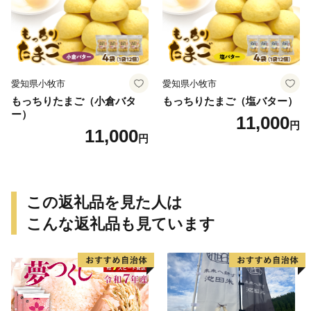
愛知県小牧市
愛知県小牧市
もっちりたまご（小倉バタ
もっちりたまご（塩バター）
ー）
11,000
円
11,000
円
この返礼品を見た人は
こんな返礼品も見ています