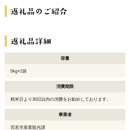
容量
5kg×2袋
消費期限
精米日より30日以内の消費をお勧めしております。
事業者
宮若市産業観光課