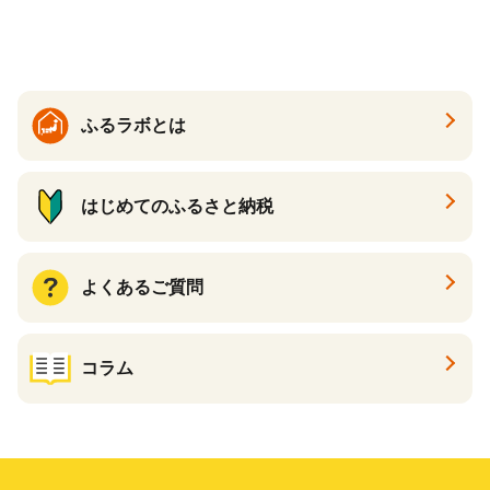
ング 増田米穀】(H015224)
も
ふるラボとは
はじめてのふるさと納税
よくあるご質問
コラム