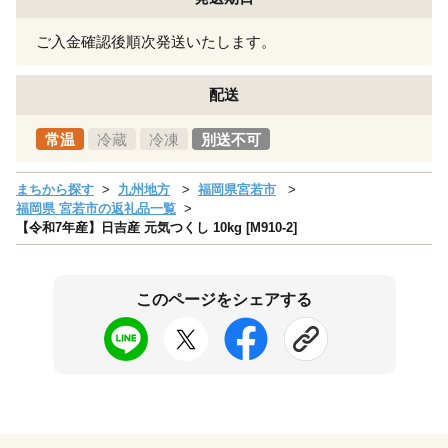
ご入金確認後順次発送いたします。
配送
常温
冷蔵
冷凍
別送不可
まちから探す
九州地方
福岡県宮若市
福岡県 宮若市の返礼品一覧
【令和7年産】日吉産 元気つくし 10kg [M910-2]
このページをシェアする