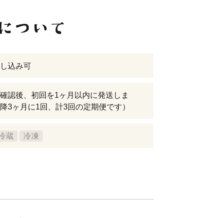
し込み可
確認後、初回を1ヶ月以内に発送しま
降3ヶ月に1回、計3回の定期便です）
冷蔵
冷凍