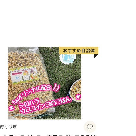
る地方団体の指定について】
りふるさと納税の対象となる地方団体に
に努めて参りますので、どうか引き続き
ますようお願い致します。
知県小牧市