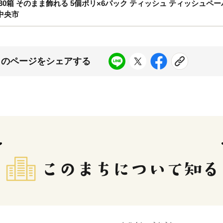
箱 そのまま飾れる 5個ポリ×6パック ティッシュ ティッシュペーパー 
国中央市
このページをシェアする