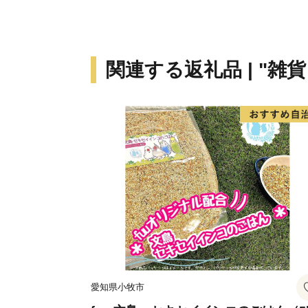
関連する返礼品 | "雑
愛知県小牧市