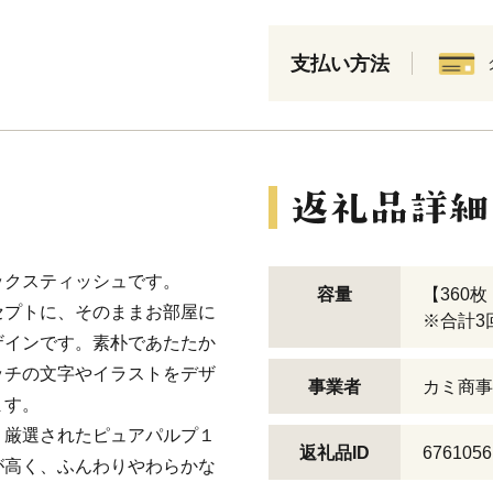
支払い方法
ックスティッシュです。
容量
【360枚
セプトに、そのままお部屋に
※合計3
ザインです。素朴であたたか
ッチの文字やイラストをデザ
事業者
カミ商事
ます。
り厳選されたピュアパルプ１
返礼品ID
6761056
が高く、ふんわりやわらかな