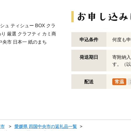
ュ ティシュー BOX クラ
り 厳選 クラフティ カミ商
申込条件
何度も申
中央市 日本一 紙のまち
発送期日
寄附納入
す。（以
配送
常温
央市
愛媛県 四国中央市の返礼品一覧