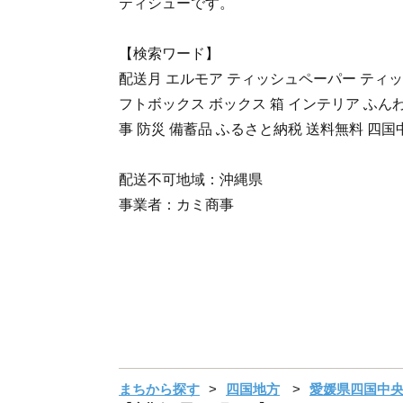
ティシューです。
【検索ワード】
配送月 エルモア ティッシュペーパー ティッシ
フトボックス ボックス 箱 インテリア ふんわ
事 防災 備蓄品 ふるさと納税 送料無料 四国
配送不可地域：沖縄県
事業者：カミ商事
まちから探す
四国地方
愛媛県四国中