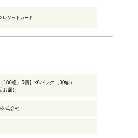
クレジットカード
（180組）5個】×6パック（30箱）
回お届け
株式会社