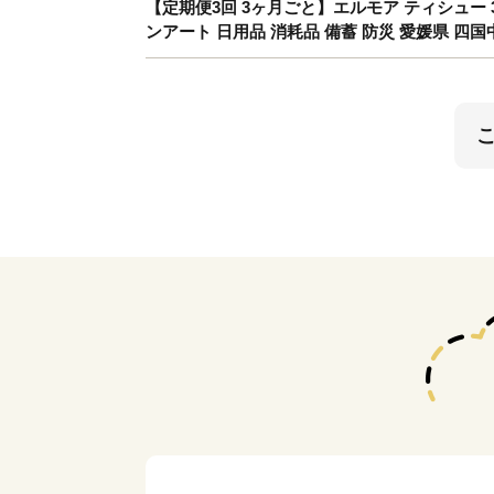
【定期便3回 3ヶ月ごと】エルモア ティシュー 30
ンアート 日用品 消耗品 備蓄 防災 愛媛県 四