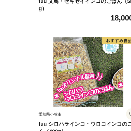
fuu 文鳥・セキセイインコのごはん（5
g）
18,00
愛知県小牧市
fuu シロハラインコ・ウロコインコの