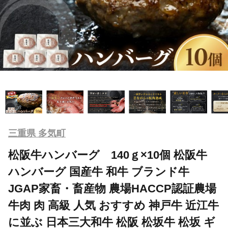
三重県 多気町
松阪牛ハンバーグ 140ｇ×10個 松阪牛
ハンバーグ 国産牛 和牛 ブランド牛
JGAP家畜・畜産物 農場HACCP認証農場
牛肉 肉 高級 人気 おすすめ 神戸牛 近江牛
に並ぶ 日本三大和牛 松阪 松坂牛 松坂 ギ