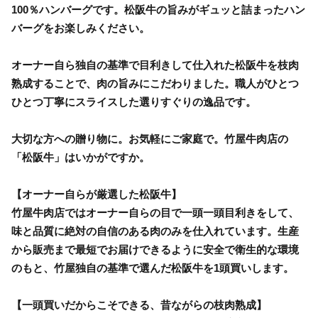
100％ハンバーグです。松阪牛の旨みがギュッと詰まったハン
バーグをお楽しみください。
オーナー自ら独自の基準で目利きして仕入れた松阪牛を枝肉
熟成することで、肉の旨みにこだわりました。職人がひとつ
ひとつ丁寧にスライスした選りすぐりの逸品です。
大切な方への贈り物に。お気軽にご家庭で。竹屋牛肉店の
「松阪牛」はいかがですか。
【オーナー自らが厳選した松阪牛】
竹屋牛肉店ではオーナー自らの目で一頭一頭目利きをして、
味と品質に絶対の自信のある肉のみを仕入れています。生産
から販売まで最短でお届けできるように安全で衛生的な環境
のもと、竹屋独自の基準で選んだ松阪牛を1頭買いします。
【一頭買いだからこそできる、昔ながらの枝肉熟成】