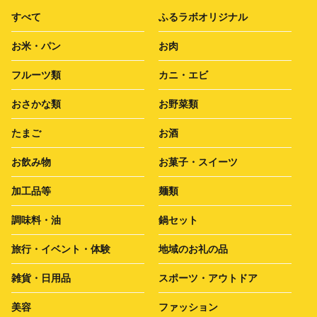
すべて
ふるラボオリジナル
お米・パン
お肉
フルーツ類
カニ・エビ
おさかな類
お野菜類
たまご
お酒
お飲み物
お菓子・スイーツ
加工品等
麺類
調味料・油
鍋セット
旅行・イベント・体験
地域のお礼の品
雑貨・日用品
スポーツ・アウトドア
美容
ファッション