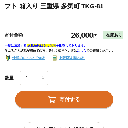
フト 箱入り 三重県 多気町 TKG-81
26,000
寄付金額
在庫あり
円
一度に決済する
返礼品数は３つ以内
を推奨しております。
🔰ふるさと納税が初めての方、詳しく知りたい方は
こちら
でご確認ください。
仕組みについて知る
上限額を調べる
数量
寄付する