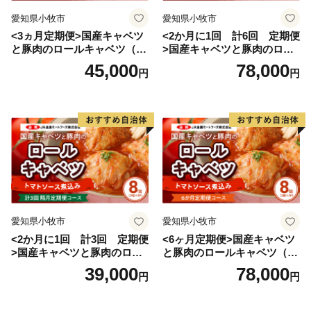
愛知県小牧市
愛知県小牧市
<3ヵ月定期便>国産キャベツ
<2か月に1回 計6回 定期便
と豚肉のロールキャベツ（6P
>国産キャベツと豚肉のロー
入り）
ルキャベツ（4P入り）
45,000
78,000
円
円
愛知県小牧市
愛知県小牧市
<2か月に1回 計3回 定期便
<6ヶ月定期便>国産キャベツ
>国産キャベツと豚肉のロー
と豚肉のロールキャベツ（4P
ルキャベツ（4P入り）
入り）
39,000
78,000
円
円