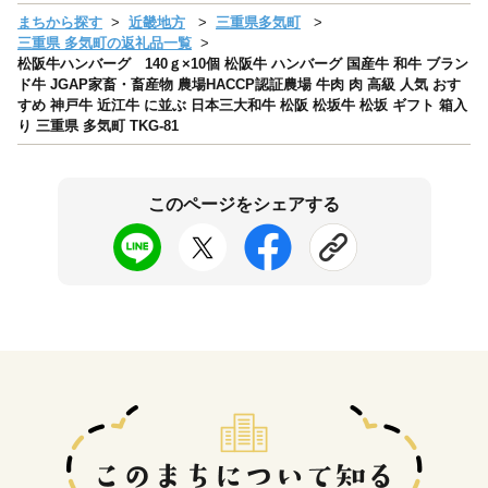
まちから探す
近畿地方
三重県多気町
三重県 多気町の返礼品一覧
松阪牛ハンバーグ 140ｇ×10個 松阪牛 ハンバーグ 国産牛 和牛 ブラン
ド牛 JGAP家畜・畜産物 農場HACCP認証農場 牛肉 肉 高級 人気 おす
すめ 神戸牛 近江牛 に並ぶ 日本三大和牛 松阪 松坂牛 松坂 ギフト 箱入
り 三重県 多気町 TKG-81
このページをシェアする