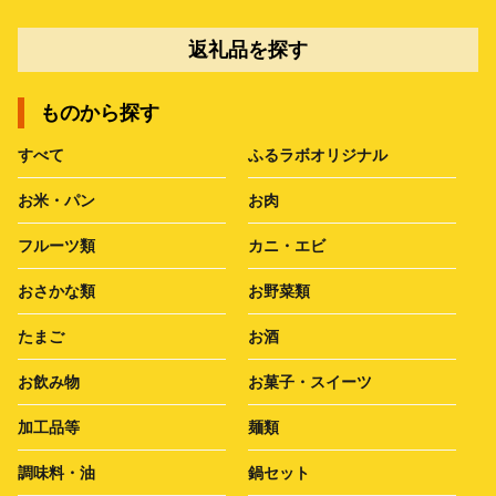
返礼品を探す
ものから探す
すべて
ふるラボオリジナル
お米・パン
お肉
フルーツ類
カニ・エビ
おさかな類
お野菜類
たまご
お酒
お飲み物
お菓子・スイーツ
加工品等
麺類
調味料・油
鍋セット