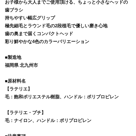
お子様から大人までご使用頂ける、ちょっと小さなヘッドの
歯ブラシ
持ちやすい幅広グリップ
極先細毛とラウンド毛の2段植毛で優しい磨き心地
歯の奥まで届くコンパクトヘッド
彩り鮮やかな4色のカラーバリエーション
■製造地
福岡県 北九州市
■原材料名
【ラテリエ】
毛：飽和ポリエステル樹脂、ハンドル：ポリプロピレン
【ラテリエ・プチ】
毛：ナイロン、ハンドル：ポリプロピレン