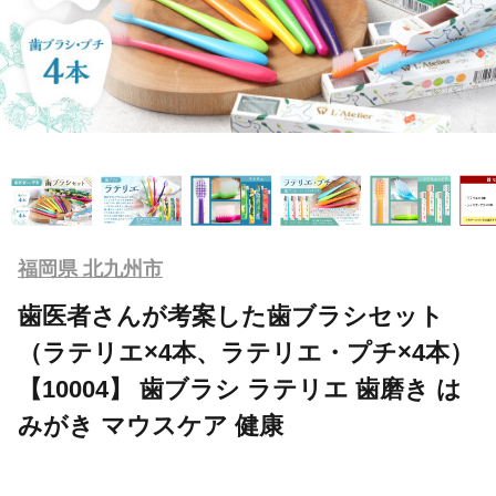
福岡県 北九州市
歯医者さんが考案した歯ブラシセット
（ラテリエ×4本、ラテリエ・プチ×4本）
【10004】 歯ブラシ ラテリエ 歯磨き は
みがき マウスケア 健康