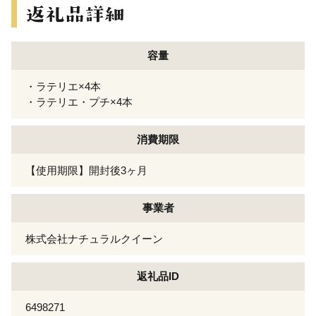
容量
・ラテリエ×4本
・ラテリエ・プチ×4本
消費期限
【使用期限】開封後3ヶ月
事業者
株式会社ナチュラルクイーン
返礼品ID
6498271