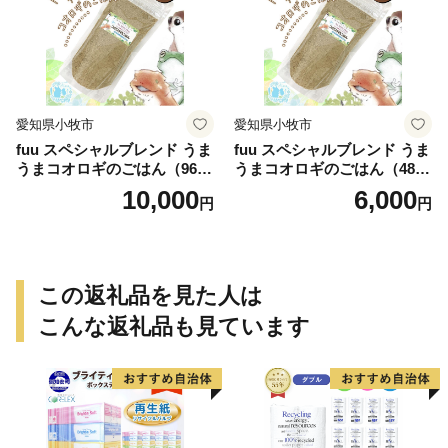
愛知県小牧市
愛知県小牧市
fuu スペシャルブレンド うま
fuu スペシャルブレンド うま
うまコオロギのごはん（960
うまコオロギのごはん（480
g）
g）
10,000
6,000
円
円
この返礼品を見た人は
こんな返礼品も見ています