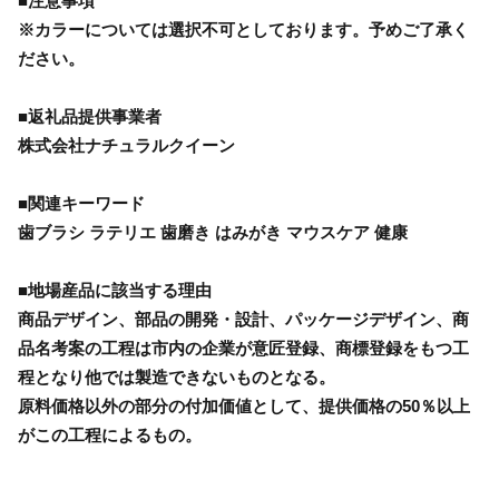
■注意事項
※カラーについては選択不可としております。予めご了承く
ださい。
■返礼品提供事業者
株式会社ナチュラルクイーン
■関連キーワード
歯ブラシ ラテリエ 歯磨き はみがき マウスケア 健康
■地場産品に該当する理由
商品デザイン、部品の開発・設計、パッケージデザイン、商
品名考案の工程は市内の企業が意匠登録、商標登録をもつ工
程となり他では製造できないものとなる。
原料価格以外の部分の付加価値として、提供価格の50％以上
がこの工程によるもの。