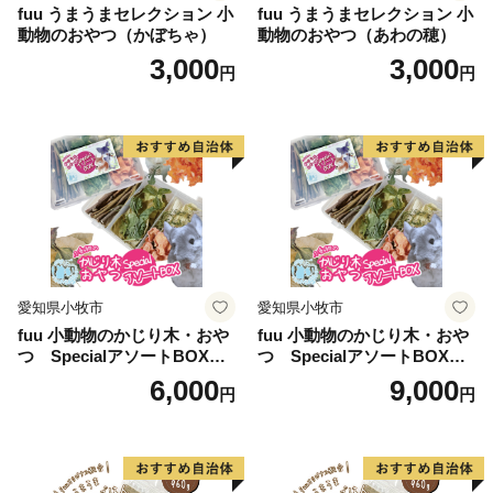
fuu うまうまセレクション 小
fuu うまうまセレクション 小
動物のおやつ（かぼちゃ）
動物のおやつ（あわの穂）
3,000
3,000
円
円
愛知県小牧市
愛知県小牧市
fuu 小動物のかじり木・おや
fuu 小動物のかじり木・おや
つ SpecialアソートBOX（1
つ SpecialアソートBOX（2
個）
個）
6,000
9,000
円
円