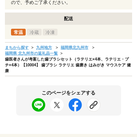
ので、予めご了承ください。
配送
常温
冷蔵
冷凍
まちから探す
九州地方
福岡県北九州市
福岡県 北九州市の返礼品一覧
歯医者さんが考案した歯ブラシセット（ラテリエ×4本、ラテリエ・プ
チ×4本）【10004】 歯ブラシ ラテリエ 歯磨き はみがき マウスケア 健
康
このページをシェアする