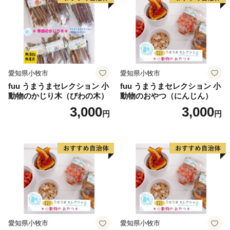
愛知県小牧市
愛知県小牧市
fuu うまうまセレクション 小
fuu うまうまセレクション 小
動物のかじり木（びわの木）
動物のおやつ（にんじん）
3,000
3,000
円
円
愛知県小牧市
愛知県小牧市