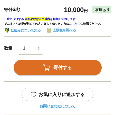
10,000
寄付金額
在庫あり
円
一度に決済する
返礼品数は３つ以内
を推奨しております。
🔰ふるさと納税が初めての方、詳しく知りたい方は
こちら
でご確認ください。
仕組みについて知る
上限額を調べる
数量
寄付する
お気に入りに追加する
お問い合わせについて