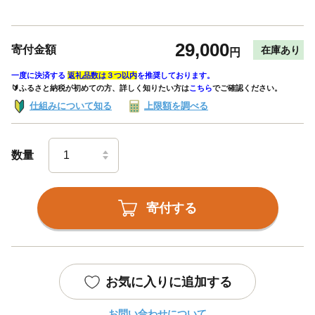
29,000
寄付金額
在庫あり
円
一度に決済する
返礼品数は３つ以内
を推奨しております。
🔰ふるさと納税が初めての方、詳しく知りたい方は
こちら
でご確認ください。
仕組みについて知る
上限額を調べる
数量
寄付する
お気に入りに追加する
お問い合わせについて