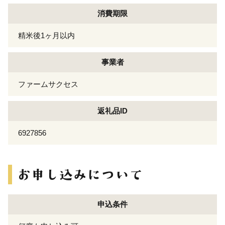
消費期限
精米後1ヶ月以内
事業者
ファームサクセス
返礼品ID
6927856
申込条件