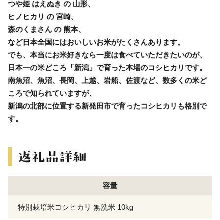
つや姫 はえぬき の 山形、
ヒノヒカリ の 宮崎、
森のくまさん の 熊本、
など日本全国にはおいしいお米がたくさんあります。
でも、本当にお米好きなら一度は食べていただきたいのが、
日本一の米どころ「新潟」で育った本場のコシヒカリです。
南魚沼、魚沼、長岡、上越、岩船、佐渡など、数多くの米ど
ころで知られていますが、
新潟の北部に位置する新発田市で育ったコシヒカリも格別で
す。
容量
特別栽培米コシヒカリ 無洗米 10kg