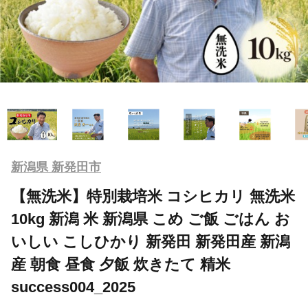
新潟県 新発田市
【無洗米】特別栽培米 コシヒカリ 無洗米
10kg 新潟 米 新潟県 こめ ご飯 ごはん お
いしい こしひかり 新発田 新発田産 新潟
産 朝食 昼食 夕飯 炊きたて 精米
success004_2025