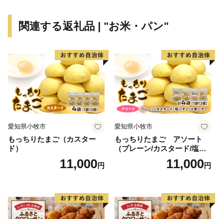
す！
関連する返礼品 | "お米・パン"
愛知県小牧市
愛知県小牧市
もっちりたまご（カスター
もっちりたまご アソート
ド）
（プレーン/カスタード/塩バ
ター/小倉バター）
11,000
11,000
円
円