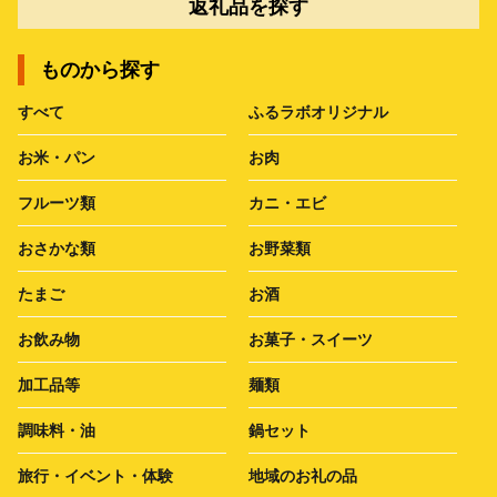
返礼品を探す
ものから探す
すべて
ふるラボオリジナル
お米・パン
お肉
フルーツ類
カニ・エビ
おさかな類
お野菜類
たまご
お酒
お飲み物
お菓子・スイーツ
加工品等
麺類
調味料・油
鍋セット
旅行・イベント・体験
地域のお礼の品