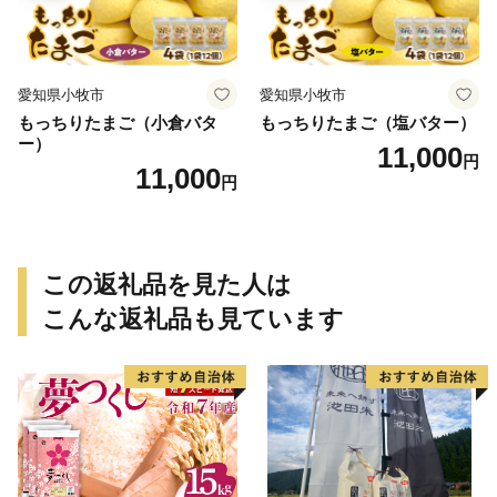
愛知県小牧市
愛知県小牧市
もっちりたまご（小倉バタ
もっちりたまご（塩バター）
ー）
11,000
円
11,000
円
この返礼品を見た人は
こんな返礼品も見ています