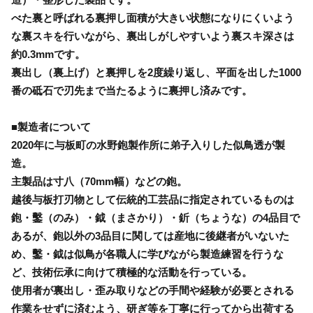
べた裏と呼ばれる裏押し面積が大きい状態になりにくいよう
な裏スキを行いながら、裏出しがしやすいよう裏スキ深さは
約0.3mmです。
裏出し（裏上げ）と裏押しを2度繰り返し、平面を出した1000
番の砥石で刃先まで当たるように裏押し済みです。
■製造者について
2020年に与板町の水野鉋製作所に弟子入りした似鳥透が製
造。
主製品は寸八（70mm幅）などの鉋。
越後与板打刃物として伝統的工芸品に指定されているものは
鉋・鑿（のみ）・鉞（まさかり）・釿（ちょうな）の4品目で
あるが、鉋以外の3品目に関しては産地に後継者がいないた
め、鑿・鉞は似鳥が各職人に学びながら製造練習を行うな
ど、技術伝承に向けて積極的な活動を行っている。
使用者が裏出し・歪み取りなどの手間や経験が必要とされる
作業をせずに済むよう、研ぎ等を丁寧に行ってから出荷する