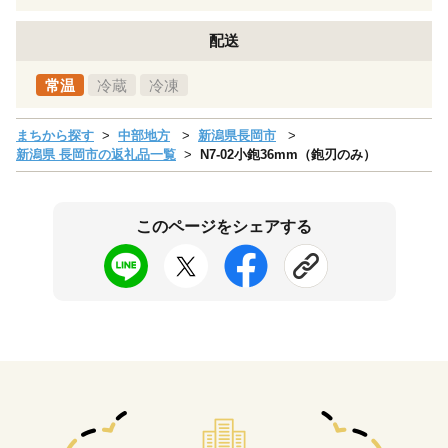
配送
常温
冷蔵
冷凍
まちから探す
中部地方
新潟県長岡市
新潟県 長岡市の返礼品一覧
N7-02小鉋36mm（鉋刃のみ）
このページをシェアする