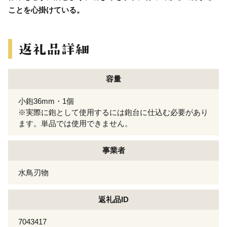
ことを心掛けている。
容量
小鉋36mm・1個
※実際に鉋として使用するには鉋台に仕込む必要があり
ます。単品では使用できません。
事業者
水鳥刃物
返礼品ID
7043417