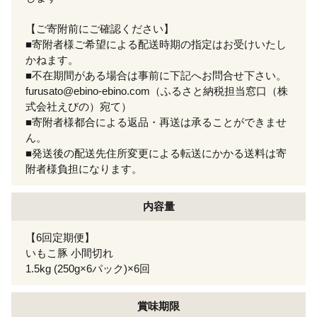
【ご寄附前にご確認ください】
■寄附者様ご希望による配送時期の指定はお受けいたし
かねます。
■不在期間がある場合は事前に下記へお問合せ下さい。
furusato@ebino-ebino.com（ふるさと納税担当窓口（株
式会社えびの）宛て）
■寄附者様都合による返品・再送は承ることができませ
ん。
■発送後の配送先住所変更による転送にかかる送料は寄
附者様負担になります。
内容量
【6回定期便】
いもこ豚 小間切れ
1.5kg (250g×6パック)×6回
賞味期限