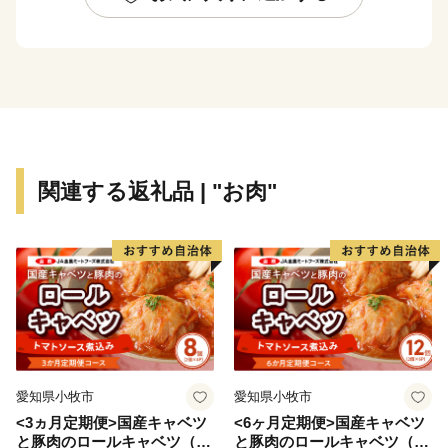
ところに温泉施設が点在しており、各温泉で源泉が異な
るため、さまざまな泉質の湯を楽しめるのも特徴です。
関連する返礼品 | "お肉"
愛知県小牧市
愛知県小牧市
<3ヵ月定期便>国産キャベツ
<6ヶ月定期便>国産キャベツ
と豚肉のロールキャベツ（4P
と豚肉のロールキャベツ（6P