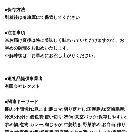
■保存方法
到着後は冷凍庫にて保管してください
■注意事項
※お届け直後は特に美味しく味わっていただけますので、お
早めの調理をお勧めいたします。
※解凍後は、お早めにお召し上がりください。
■返礼品提供事業者
有限会社レクスト
■関連キーワード
豚肉;小間切れ;豚こま;豚コマ;切り落とし;国産豚肉;宮崎県産;
冷凍;小分け;個包装;使い切り;250g;真空パック;保存しやすい;
炒め物;煮物;カレー;肉じゃが;生姜焼き;野菜炒め;お弁当;作り