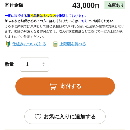
43,000
寄付金額
在庫あり
円
一度に決済する
返礼品数は３つ以内
を推奨しております。
🔰ふるさと納税が初めての方、詳しく知りたい方は
こちら
でご確認ください。
ふるさと納税では原則として自己負担額の2,000円を除いた全額が控除の対象となり
ます。控除の対象となる寄付金額は、収入や家族構成などに応じて一定の上限があ
りますのでご注意ください。
仕組みについて知る
上限額を調べる
数量
寄付する
お気に入りに追加する