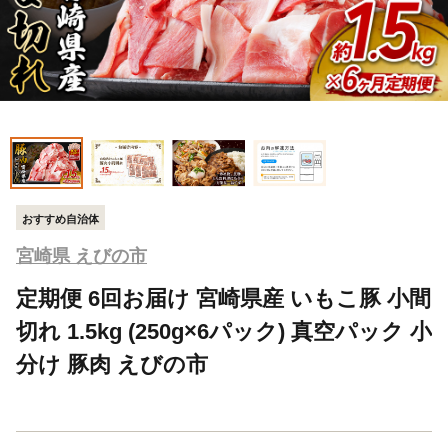
おすすめ自治体
宮崎県 えびの市
定期便 6回お届け 宮崎県産 いもこ豚 小間
切れ 1.5kg (250g×6パック) 真空パック 小
分け 豚肉 えびの市