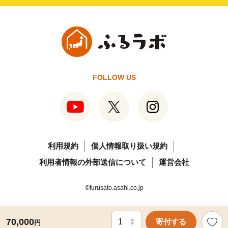
FOLLOW US
利用規約
個人情報取り扱い規約
利用者情報の外部送信について
運営会社
©furusato.asahi.co.jp
70,000
寄付する
円