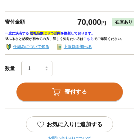
70,000
寄付金額
在庫あり
円
一度に決済する
返礼品数は３つ以内
を推奨しております。
🔰ふるさと納税が初めての方、詳しく知りたい方は
こちら
でご確認ください。
仕組みについて知る
上限額を調べる
数量
寄付する
お気に入りに追加する
お問い合わせについて