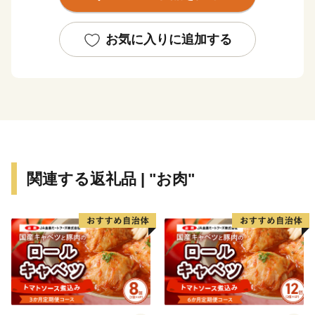
お気に入りに追加する
関連する返礼品 | "お肉"