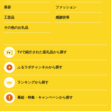
美容
ファッション
工芸品
感謝状等
その他のお礼品
TVで紹介された返礼品から探す
ふるラボチャンネルから探す
ランキングから探す
番組・特集・キャンペーンから探す