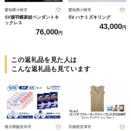
愛知県小牧市
愛知県小牧市
SV揚羽蝶家紋ペンダントネ
SV ハナミズキリング
ックレス
43,000
円
76,000
円
この返礼品を見た人は
こんな返礼品も見ています
香川県観音寺市
京都府宮津市