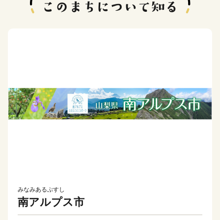
みなみあるぷすし
南アルプス市