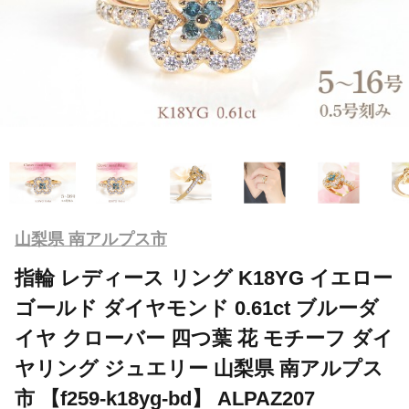
山梨県 南アルプス市
指輪 レディース リング K18YG イエロー
ゴールド ダイヤモンド 0.61ct ブルーダ
イヤ クローバー 四つ葉 花 モチーフ ダイ
ヤリング ジュエリー 山梨県 南アルプス
市 【f259-k18yg-bd】 ALPAZ207