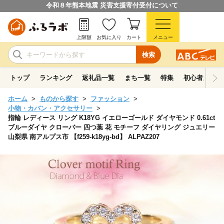
令和８年熊本地震 災害支援寄付受付について
上限額
お気に入り
カート
メニュー
検索
トップ
ランキング
返礼品一覧
まち一覧
特集
初心者ガイド
ホーム
ものから探す
ファッション
小物・カバン・アクセサリー
指輪 レディース リング K18YG イエローゴールド ダイヤモンド 0.61ct
ブルーダイヤ クローバー 四つ葉 花 モチーフ ダイヤリング ジュエリー
山梨県 南アルプス市 【f259-k18yg-bd】 ALPAZ207