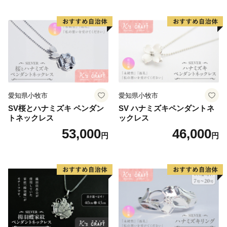
愛知県小牧市
愛知県小牧市
SV桜とハナミズキ ペンダン
SV ハナミズキペンダントネ
トネックレス
ックレス
53,000
46,000
円
円