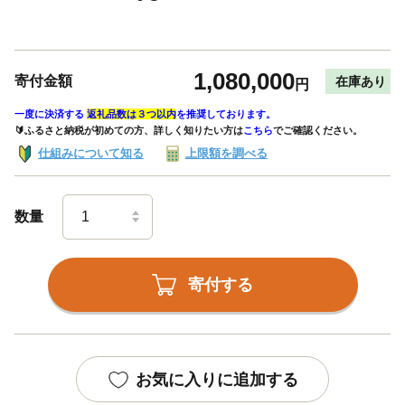
1,080,000
寄付金額
在庫あり
円
一度に決済する
返礼品数は３つ以内
を推奨しております。
🔰ふるさと納税が初めての方、詳しく知りたい方は
こちら
でご確認ください。
仕組みについて知る
上限額を調べる
数量
寄付する
お気に入りに追加する