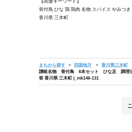
【関連キーワード】
骨付鳥 ひな 鶏 鶏肉 名物 スパイス やみつき
香川県 三木町
まちから探す
四国地方
香川県三木町
讃岐名物 骨付鳥 6本セット ひな足 調理済み 
答 香川県 三木町 |_mk146-131