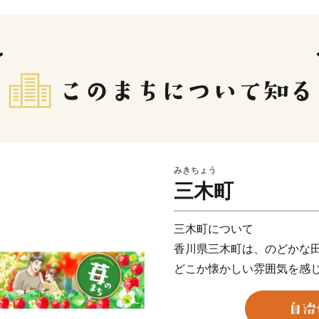
みきちょう
三木町
三木町について
香川県三木町は、のどかな
どこか懐かしい雰囲気を感
田舎だけれど田舎じゃない
まち」をつくること。