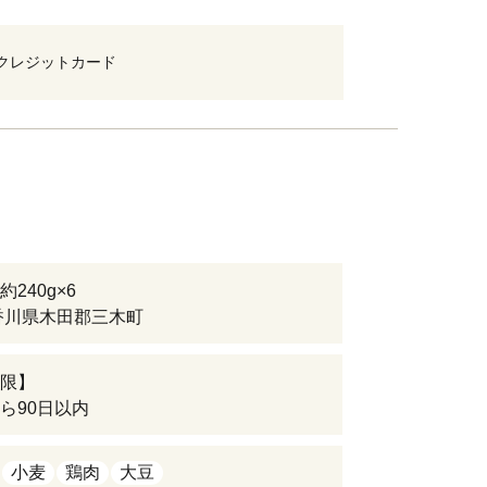
クレジットカード
240g×6
香川県木田郡三木町
限】
ら90日以内
小麦
鶏肉
大豆