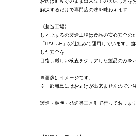
お肉は鮮度そのまま出来立ての美味しさを
解凍するだけで専門店の味を味わえます。
《製造工場》
しゃぶまるの製造工場は食品の安心安全の
「HACCP」の仕組みで運用しています。
した安全を
目指し厳しい検査をクリアした製品のみを
※画像はイメージです。
※一部離島にはお届けが出来ませんのでご
製造・梱包・発送等三木町で行っておりま