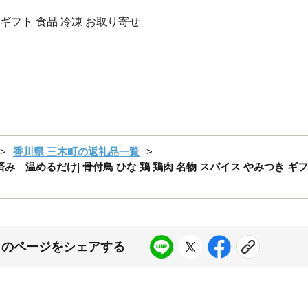
 ギフト 食品 冷凍 お取り寄せ
香川県 三木町の返礼品一覧
温めるだけ| 骨付鳥 ひな 鶏 鶏肉 名物 スパイス やみつき ギフト
このページをシェアする