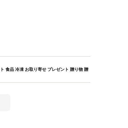
 食品 冷凍 お取り寄せ プレゼント 贈り物 贈