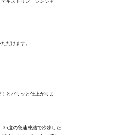
、デキストリン、ジンジャ
いただけます。
だくとパリッと仕上がりま
-35度の急速凍結で冷凍した