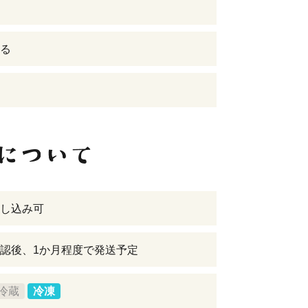
る
し込み可
認後、1か月程度で発送予定
冷蔵
冷凍