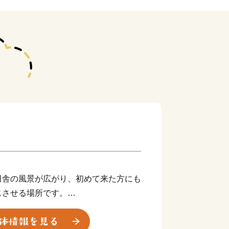
田舎の風景が広がり、初めて来た方にも
じさせる場所です。
。そんな我が町の夢は「子育て日本一の