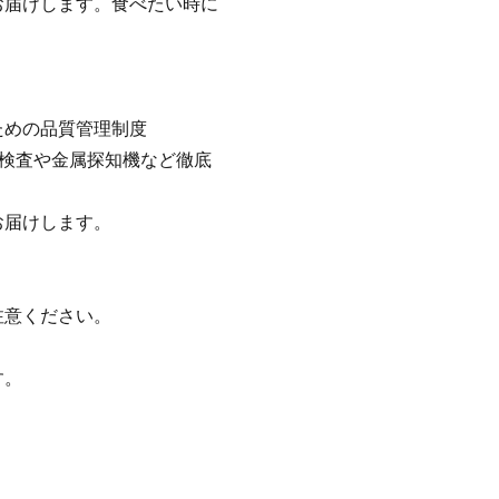
お届けします。食べたい時に
ための品質管理制度
菌検査や金属探知機など徹底
お届けします。
注意ください。
す。