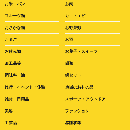
お米・パン
お肉
フルーツ類
カニ・エビ
おさかな類
お野菜類
たまご
お酒
お飲み物
お菓子・スイーツ
加工品等
麺類
調味料・油
鍋セット
旅行・イベント・体験
地域のお礼の品
雑貨・日用品
スポーツ・アウトドア
美容
ファッション
工芸品
感謝状等