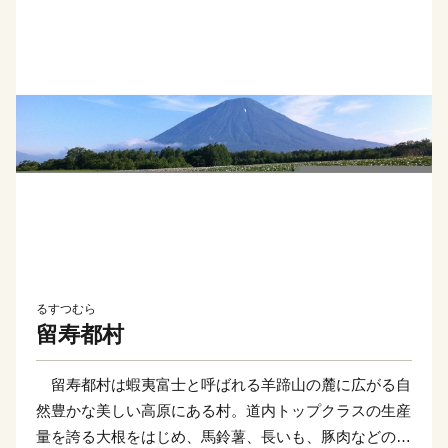
るすつむら
留寿都村
留寿都村は蝦夷富士と呼ばれる羊蹄山の麓に広がる自
然豊かな美しい高原にある村。道内トップクラスの生産
量を誇る大根をはじめ、馬鈴薯、長いも、豚肉などの生