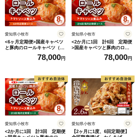
愛知県小牧市
愛知県小牧市
<6ヶ月定期便>国産キャベツ
<2か月に1回 計6回 定期便
と豚肉のロールキャベツ（4P
>国産キャベツと豚肉のロー
入り）
ルキャベツ（4P入り）
78,000
78,000
円
円
愛知県小牧市
愛知県小牧市
<2か月に1回 計3回 定期便
【2ヶ月に1度、6回定期便】