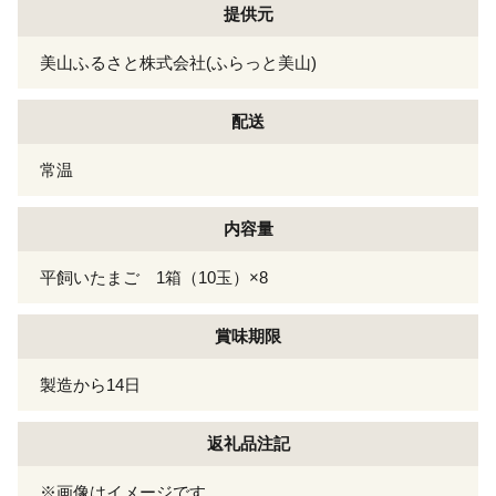
提供元
美山ふるさと株式会社(ふらっと美山)
配送
常温
内容量
平飼いたまご 1箱（10玉）×8
賞味期限
製造から14日
返礼品注記
※画像はイメージです。