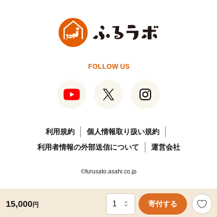
FOLLOW US
利用規約
個人情報取り扱い規約
利用者情報の外部送信について
運営会社
©furusato.asahi.co.jp
15,000
寄付する
円