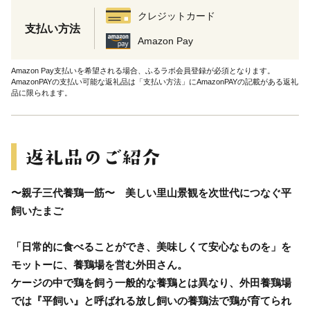
クレジットカード
支払い方法
Amazon Pay
Amazon Pay支払いを希望される場合、ふるラボ会員登録が必須となります。
AmazonPAYの支払い可能な返礼品は「支払い方法」にAmazonPAYの記載がある返礼
品に限られます。
〜親子三代養鶏一筋〜 美しい里山景観を次世代につなぐ平
飼いたまご
「日常的に食べることができ、美味しくて安心なものを」を
モットーに、養鶏場を営む外田さん。
ケージの中で鶏を飼う一般的な養鶏とは異なり、外田養鶏場
では『平飼い』と呼ばれる放し飼いの養鶏法で鶏が育てられ