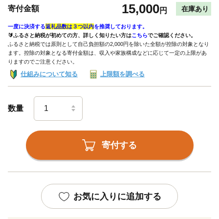
15,000
寄付金額
在庫あり
円
一度に決済する
返礼品数は３つ以内
を推奨しております。
🔰ふるさと納税が初めての方、詳しく知りたい方は
こちら
でご確認ください。
ふるさと納税では原則として自己負担額の2,000円を除いた全額が控除の対象となり
ます。控除の対象となる寄付金額は、収入や家族構成などに応じて一定の上限があ
りますのでご注意ください。
仕組みについて知る
上限額を調べる
数量
寄付する
お気に入りに追加する