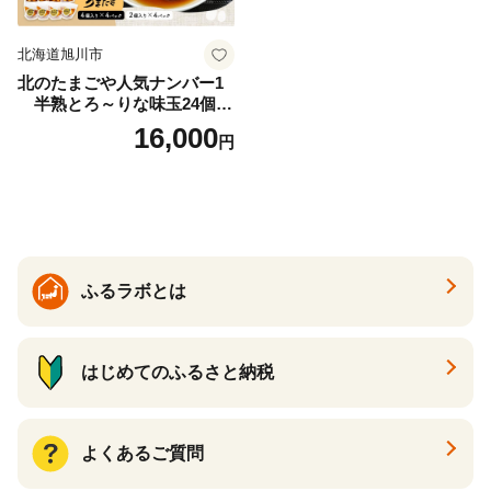
北海道旭川市
北のたまごや人気ナンバー1
半熟とろ～りな味玉24個入
りセット_00309
16,000
円
ふるラボとは
はじめてのふるさと納税
よくあるご質問