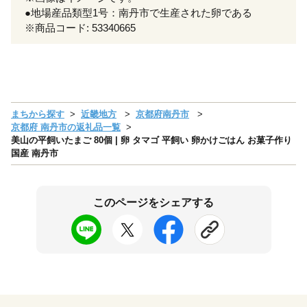
●地場産品類型1号：南丹市で生産された卵である
※商品コード: 53340665
まちから探す
近畿地方
京都府南丹市
京都府 南丹市の返礼品一覧
美山の平飼いたまご 80個 | 卵 タマゴ 平飼い 卵かけごはん お菓子作り
国産 南丹市
このページをシェアする