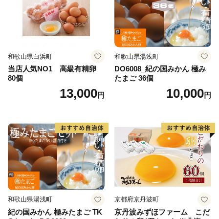
和歌山県白浜町
和歌山県湯浅町
当店人気NO1 高級有精卵
DO6008_紀の国みかん 極み
80個
たまご 36個
13,000
10,000
円
円
和歌山県湯浅町
京都府京丹波町
紀の国みかん 極みたまご TK
京丹波みずほファーム こだ