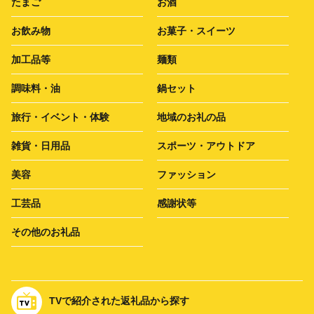
たまご
お酒
お飲み物
お菓子・スイーツ
加工品等
麺類
調味料・油
鍋セット
旅行・イベント・体験
地域のお礼の品
雑貨・日用品
スポーツ・アウトドア
美容
ファッション
工芸品
感謝状等
その他のお礼品
TVで紹介された返礼品から探す