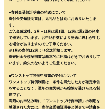
■寄付金受領証明書の発送について
寄付金受領証明書は、返礼品とは別にお送りいたしま
す。
ご入金確認後、2月～11月は週1回、12月は週2回の頻度
で発送しています。お申込件数により発送に遅れが生じ
る場合がありますのでご了承ください。
※1月の寄付は2月より発送開始します。
※寄附金受領証明書は基本的に圧着はがきでお送りして
います。紛失のないようご注意ください。
■ワンストップ特例申請書の受付について
ワンストップ特例制度は、条件を満たした方が確定申告
をすることなく、翌年の住民税から控除が受けられる制
度です。
寄附のお申込み時に「ワンストップ特例申請」の利用を
希望された方には、寄付金受領証明書と併せて申請書を