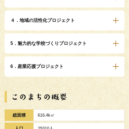
４．地域の活性化プロジェクト
5．魅力的な学校づくりプロジェクト
6．産業応援プロジェクト
総面積
616.4k㎡
人口
29310人