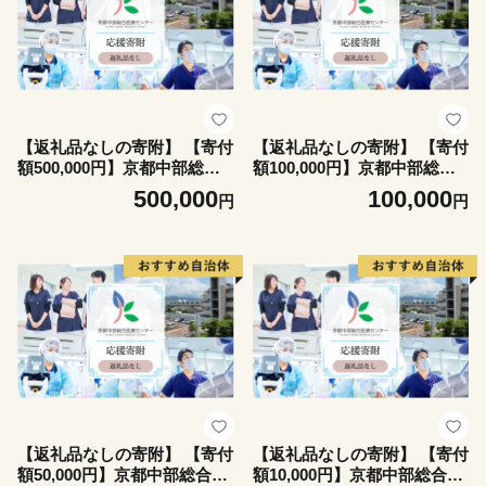
【返礼品なしの寄附】 【寄付
【返礼品なしの寄附】 【寄付
額500,000円】京都中部総合
額100,000円】京都中部総合
医療センター ～地域の拠点病
医療センター ～地域の拠点病
500,000
100,000
円
円
院として、患者さん中心の良
院として、患者さん中心の良
質な医療を行い、地域に愛さ
質な医療を行い、地域に愛さ
れ信頼される病院を目指す～
れ信頼される病院を目指す～
【返礼品なしの寄附】 【寄付
【返礼品なしの寄附】 【寄付
額50,000円】京都中部総合医
額10,000円】京都中部総合医