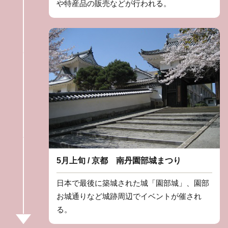
や特産品の販売などが行われる。
5月上旬 / 京都 南丹園部城まつり
日本で最後に築城された城「園部城」、園部
お城通りなど城跡周辺でイベントが催され
る。