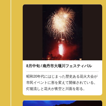
8月中旬 / 南丹市大堰川フェスティバル
昭和20年代にはじまった歴史ある花火大会が
市民イベントに形を変えて開催されている。
灯籠流しと花火が夜空と川面を彩る。