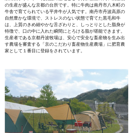
の生産が盛んな京都の台所です。特に牛肉は南丹市八木町の
牛舎で育てられている平井牛が人気です。南丹市丹波高原の
自然豊かな環境で、ストレスのない状態で育てた黒毛和牛
は、上質のきめ細やかな舌ざわりと、しっとりとした脂身が
特徴で、口の中に入れた瞬間にとろける脂が堪能できます。
生産者である京都丹波牧場は、安心で安全な畜産物を生み出
す農場を審査する「京のこだわり畜産物生産農場」に肥育農
家として１番目に登録をされています。