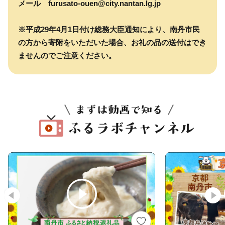
メール furusato-ouen@city.nantan.lg.jp
※平成29年4月1日付け総務大臣通知により、南丹市民
の方から寄附をいただいた場合、お礼の品の送付はでき
ませんのでご注意ください。