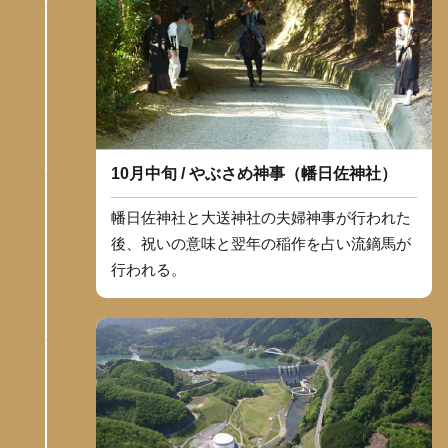
10月中旬 / やぶさめ神事（幡日佐神社）
幡日佐神社と大送神社の夫婦神事が行われた
後、祝いの意味と翌年の稲作を占い流鏑馬が
行われる。