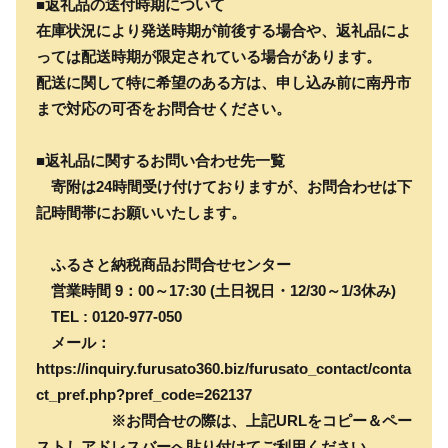
■返礼品の送付時期について
在庫状況により発送時期が前後する場合や、返礼品によ
っては配送時期が限定されている場合があります。
配送に関して特に希望のある方は、申し込み前に南丹市
まで対応の可否をお問合せください。
■返礼品に関するお問い合わせ先一覧
寄附は24時間受け付けておりますが、お問合わせは下
記時間帯にお願いいたします。
ふるさと納税商品お問合せセンター
営業時間 9：00～17:30 (土日祝日・12/30～1/3休み)
TEL : 0120-977-050
メール：
https://inquiry.furusato360.biz/furusato_contact/conta
ct_pref.php?pref_code=262137
※お問合せの際は、上記URLをコピー＆ペー
ストしアドレスバーへ貼り付けてご利用ください。