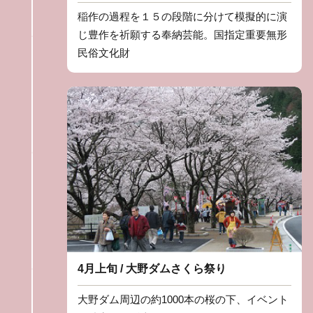
稲作の過程を１５の段階に分けて模擬的に演
じ豊作を祈願する奉納芸能。国指定重要無形
民俗文化財
4月上旬 / 大野ダムさくら祭り
大野ダム周辺の約1000本の桜の下、イベント