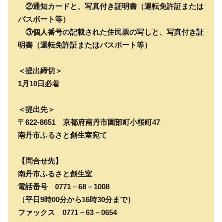
②通知カードと、写真付き証明書（運転免許証または
パスポート等）
③個人番号の記載された住民票の写しと、写真付き証
明書（運転免許証またはパスポート等）
＜提出締切＞
1月10日必着
＜提出先＞
〒622-8651 京都府南丹市園部町小桜町47
南丹市ふるさと創生室宛て
【問合せ先】
南丹市ふるさと創生室
電話番号 0771－68－1008
（平日9時00分から16時30分まで）
ファックス 0771－63－0654