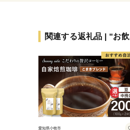
関連する返礼品 | "お
愛知県小牧市