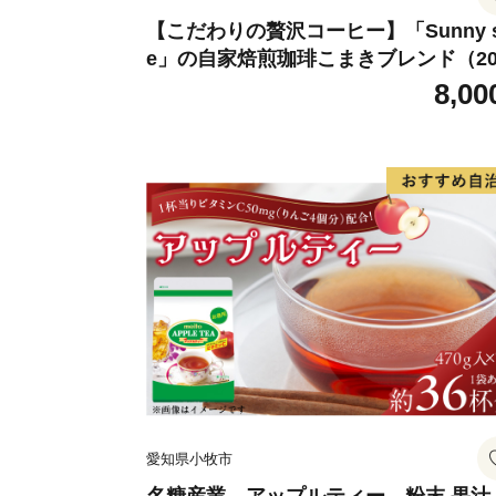
【こだわりの贅沢コーヒー】「Sunny s
e」の自家焙煎珈琲こまきブレンド（20
g）
8,00
愛知県小牧市