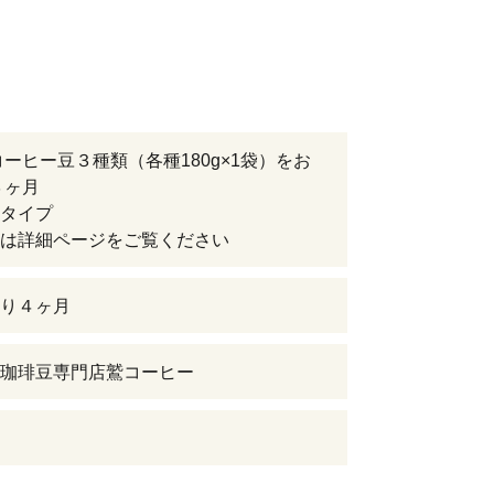
コーヒー豆３種類（各種180g×1袋）をお
３ヶ月
タイプ
は詳細ページをご覧ください
り４ヶ月
珈琲豆専門店鷲コーヒー