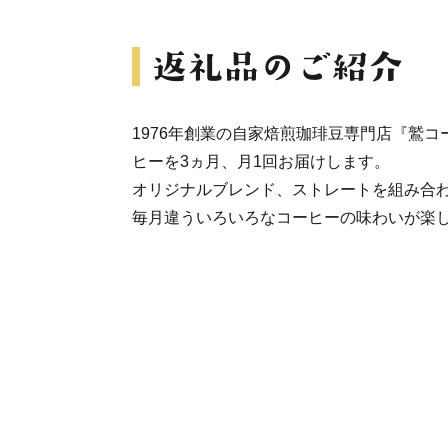
1976年創業の自家焙煎珈琲豆専門店『鷲
ヒーを3ヵ月、月1回お届けします。
オリジナルブレンド、ストレートを組み合わ
毎月違ういろいろなコーヒーの味わいが楽