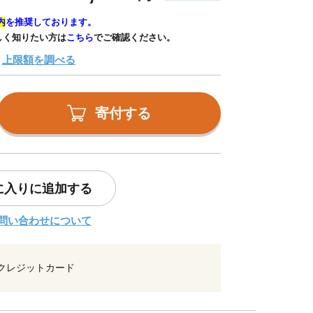
内
を推奨しております。
しく知りたい方は
こちら
でご確認ください。
上限額を調べる
寄付する
に入りに追加する
問い合わせについて
クレジットカード