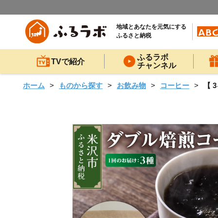
地域とあなたを元気にする
ふるさと納税
ふるラボ
TVで紹介
チャンネル
ホーム
ものから探す
お飲み物
コーヒー
【 