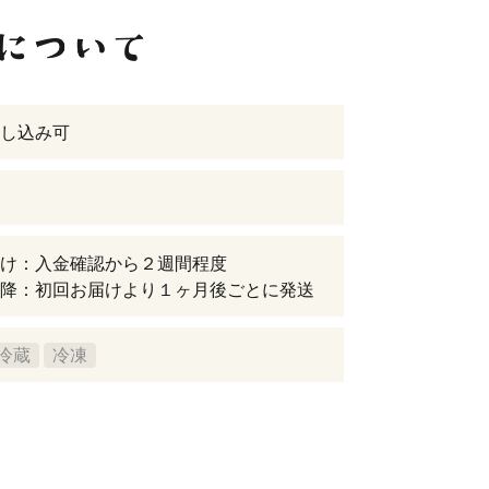
し込み可
け：入金確認から２週間程度
降：初回お届けより１ヶ月後ごとに発送
冷蔵
冷凍