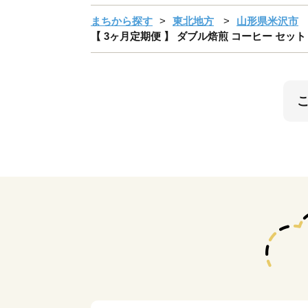
まちから探す
東北地方
山形県米沢市
【 3ヶ月定期便 】 ダブル焙煎 コーヒー セット 3種 計