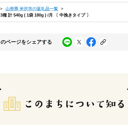
山形県 米沢市の返礼品一覧
 540g ( 1袋 180g ) /月 〔 中挽きタイプ 〕
このページをシェアする