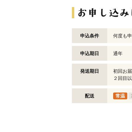
申込条件
何度も申
申込期日
通年
発送期日
初回お届
２回目以
配送
常温