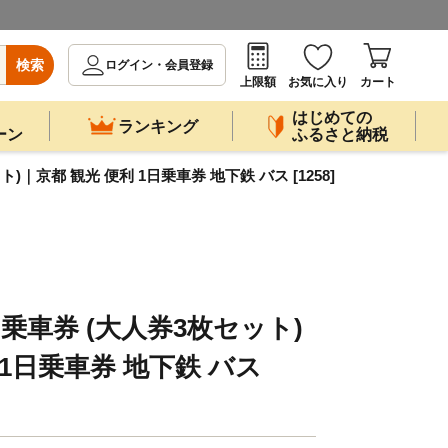
検索
ログイン・会員登録
上限額
お気に入り
カート
はじめての
ランキング
ーン
ふるさと納税
｜京都 観光 便利 1日乗車券 地下鉄 バス [1258]
乗車券 (大人券3枚セット)
 1日乗車券 地下鉄 バス