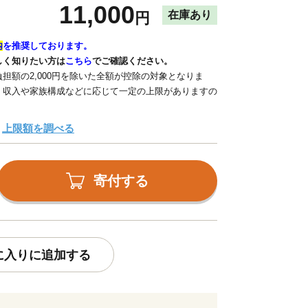
11,000
在庫あり
円
内
を推奨しております。
しく知りたい方は
こちら
でご確認ください。
担額の2,000円を除いた全額が控除の対象となりま
、収入や家族構成などに応じて一定の上限がありますの
上限額を調べる
寄付する
に入りに追加する