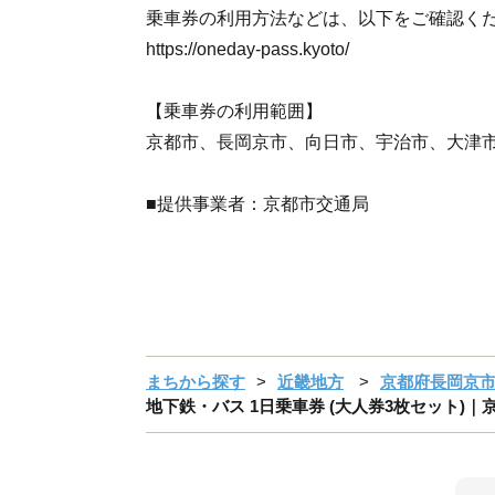
乗車券の利用方法などは、以下をご確認く
https://oneday-pass.kyoto/
【乗車券の利用範囲】
京都市、長岡京市、向日市、宇治市、大津
■提供事業者：京都市交通局
まちから探す
近畿地方
京都府長岡京
地下鉄・バス 1日乗車券 (大人券3枚セット)｜京都 