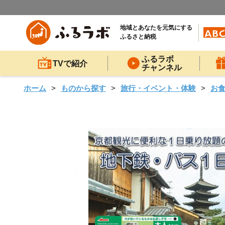
地域とあなたを元気にする
ふるさと納税
ふるラボ
TVで紹介
チャンネル
ホーム
ものから探す
旅行・イベント・体験
お