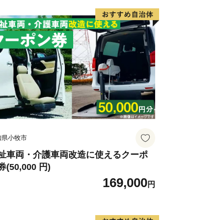
知県小牧市
祉車両・介護車両改造に使えるクーポ
(50,000 円)
169,000
円