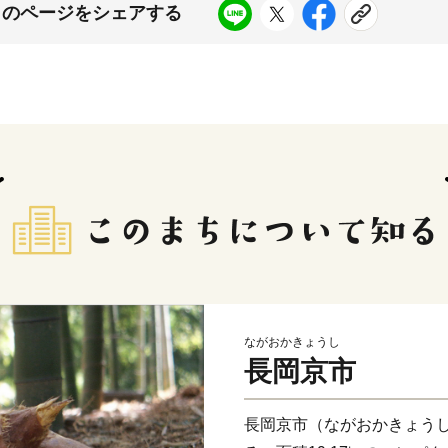
このページをシェアする
ながおかきょうし
長岡京市
長岡京市（ながおかきょう