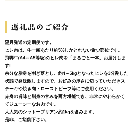
隔月発送の定期便です。
ヒレ肉は、牛一頭あたり約5%しかとれない希少部位です。
飛騨牛(A4～A5等級)のヒレ肉を「まるごと一本」お届けしま
す!
余分な脂身を削ぎ落とし、約4～5kgとなったヒレを3分割した
状態で発送致しますので、お好みの厚さに切っていただきス
テーキや焼き肉・ローストビーフ等にご使用ください。
赤身の旨味と脂身の甘みを両方堪能でき、非常にやわらかく
てジューシーなお肉です。
大人気のシャトーブリアン約1kgを含みます。
是非、ご堪能下さい。