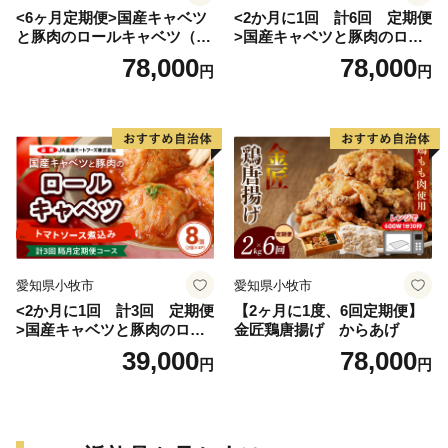
<6ヶ月定期便>国産キャベツ
<2か月に1回 計6回 定期便
と豚肉のロールキャベツ（4P
>国産キャベツと豚肉のロー
入り）
ルキャベツ（4P入り）
78,000
78,000
円
円
愛知県小牧市
愛知県小牧市
<2か月に1回 計3回 定期便
【2ヶ月に1度、6回定期便】
>国産キャベツと豚肉のロー
金匠鶏唐揚げ からあげ
ルキャベツ（4P入り）
39,000
78,000
円
円