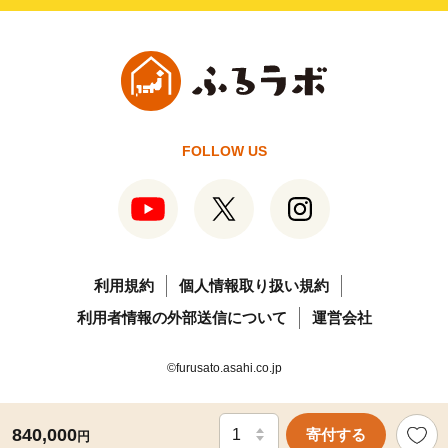
FOLLOW US
利用規約
個人情報取り扱い規約
利用者情報の外部送信について
運営会社
©furusato.asahi.co.jp
840,000
寄付する
円