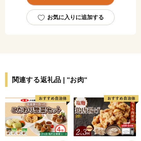
中部圏での経済・文化両面に果たす役割も極めて大き
く、注目される都市の一つとして数えられています。
お気に入りに追加する
関連する返礼品 | "お肉"