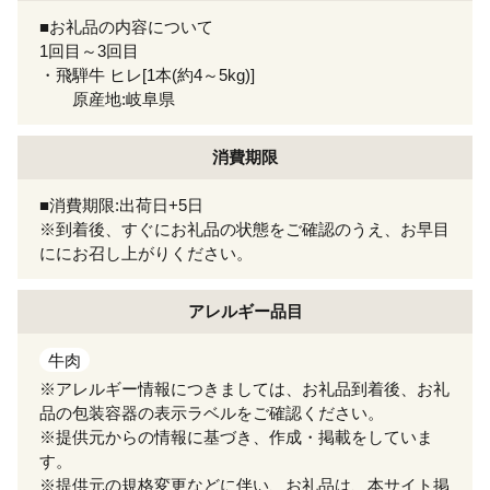
■お礼品の内容について
1回目～3回目
・飛騨牛 ヒレ[1本(約4～5kg)]
原産地:岐阜県
消費期限
■消費期限:出荷日+5日
※到着後、すぐにお礼品の状態をご確認のうえ、お早目
ににお召し上がりください。
アレルギー
品目
牛肉
※アレルギー情報につきましては、お礼品到着後、お礼
品の包装容器の表示ラベルをご確認ください。
※提供元からの情報に基づき、作成・掲載をしていま
す。
※提供元の規格変更などに伴い、お礼品は、本サイト掲