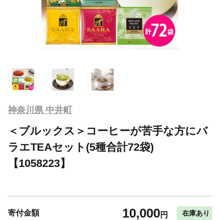
神奈川県 中井町
＜ブルックス＞コーヒーが苦手な方にバ
ラエTEAセット(5種合計72袋)
【1058223】
10,000
寄付金額
在庫あり
円