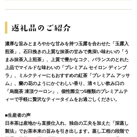
濃厚な旨みとまろやかな甘みを持つ玉露を合わせた「玉露入
煎茶」、石臼挽きの上質な抹茶の甘みで奥深い味わいの「う
まみ抹茶入上煎茶」、上質で豊かなコク、バランスのとれた
上品でマイルドな味わいの「プレミアム セイロン ディンブ
ラ」、ミルクティーにもおすすめの紅茶「プレミアム アッサ
ム」、蘭の花のようにかぐわしい香り、清々しい飲み口の
「烏龍茶 凍頂ウーロン」、個性際立つ5種類のプレミアムテ
ィーで手軽に贅沢なティータイムをお過ごしください。
■生産者の声
日本茶は産地から直接仕入れ、独自の工夫を加えた「深蒸し
製法」でお茶本来の旨みを引き出します。蒸し工程の段階で