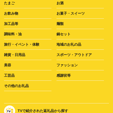
たまご
お酒
お飲み物
お菓子・スイーツ
加工品等
麺類
調味料・油
鍋セット
旅行・イベント・体験
地域のお礼の品
雑貨・日用品
スポーツ・アウトドア
美容
ファッション
工芸品
感謝状等
その他のお礼品
TVで紹介された返礼品から探す