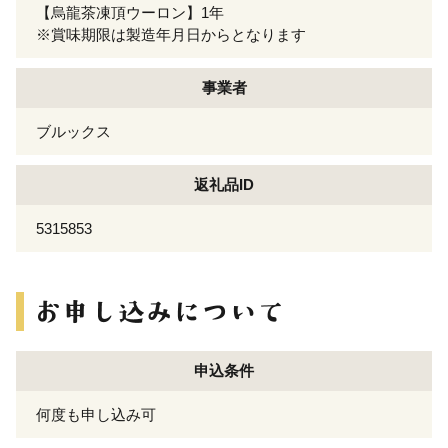
【烏龍茶凍頂ウーロン】1年
※賞味期限は製造年月日からとなります
事業者
ブルックス
返礼品ID
5315853
申込条件
何度も申し込み可