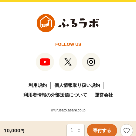
FOLLOW US
利用規約
個人情報取り扱い規約
利用者情報の外部送信について
運営会社
©furusato.asahi.co.jp
10,000
寄付する
円