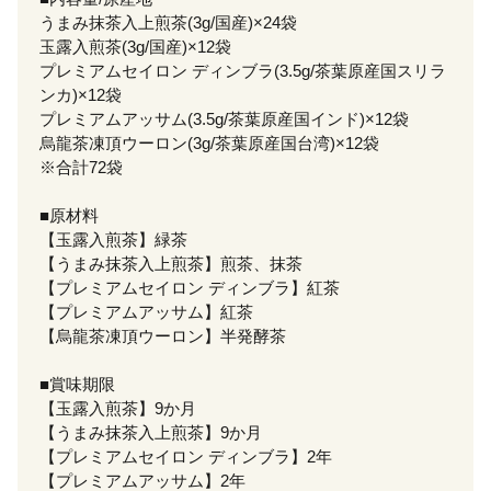
うまみ抹茶入上煎茶(3g/国産)×24袋
玉露入煎茶(3g/国産)×12袋
プレミアムセイロン ディンブラ(3.5g/茶葉原産国スリラ
ンカ)×12袋
プレミアムアッサム(3.5g/茶葉原産国インド)×12袋
烏龍茶凍頂ウーロン(3g/茶葉原産国台湾)×12袋
※合計72袋
■原材料
【玉露入煎茶】緑茶
【うまみ抹茶入上煎茶】煎茶、抹茶
【プレミアムセイロン ディンブラ】紅茶
【プレミアムアッサム】紅茶
【烏龍茶凍頂ウーロン】半発酵茶
■賞味期限
【玉露入煎茶】9か月
【うまみ抹茶入上煎茶】9か月
【プレミアムセイロン ディンブラ】2年
【プレミアムアッサム】2年