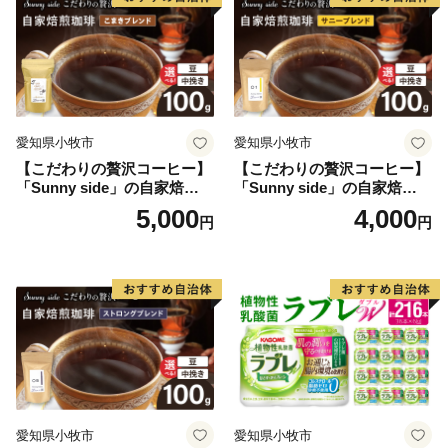
愛知県小牧市
愛知県小牧市
【こだわりの贅沢コーヒー】
【こだわりの贅沢コーヒー】
「Sunny side」の自家焙煎珈
「Sunny side」の自家焙煎珈
琲こまきブレンド（100g）
琲サニーブレンド（100g）
5,000
4,000
円
円
愛知県小牧市
愛知県小牧市