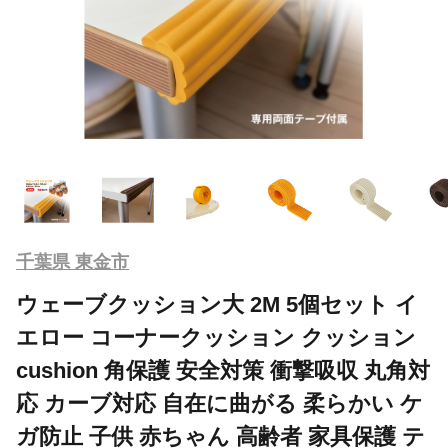
千葉県 東金市
ウェーブクッション大 2M 5個セット イ
エロー コーナークッション クッション
cushion 角保護 安全対策 衝撃吸収 丸角対
応 カーブ対応 自在に曲がる 柔らかい ケ
ガ防止 子供 赤ちゃん 高齢者 家具保護 テ