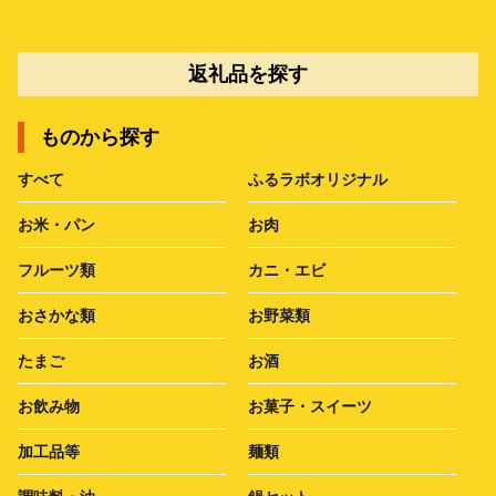
返礼品を探す
ものから探す
すべて
ふるラボオリジナル
お米・パン
お肉
フルーツ類
カニ・エビ
おさかな類
お野菜類
たまご
お酒
お飲み物
お菓子・スイーツ
加工品等
麺類