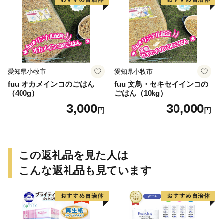
愛知県小牧市
愛知県小牧市
fuu オカメインコのごはん
fuu 文鳥・セキセイインコの
（400g）
ごはん（10kg）
3,000
30,000
円
円
この返礼品を見た人は
こんな返礼品も見ています