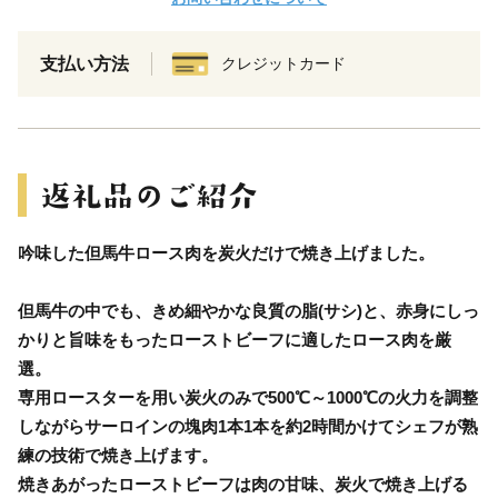
支払い方法
クレジットカード
吟味した但馬牛ロース肉を炭火だけで焼き上げました。
但馬牛の中でも、きめ細やかな良質の脂(サシ)と、赤身にしっ
かりと旨味をもったローストビーフに適したロース肉を厳
選。
専用ロースターを用い炭火のみで500℃～1000℃の火力を調整
しながらサーロインの塊肉1本1本を約2時間かけてシェフが熟
練の技術で焼き上げます。
焼きあがったローストビーフは肉の甘味、炭火で焼き上げる