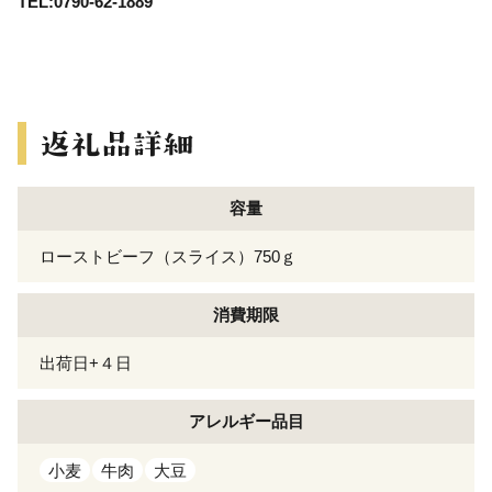
TEL:0790-62-1889
容量
ローストビーフ（スライス）750ｇ
消費期限
出荷日+４日
アレルギー
品目
小麦
牛肉
大豆