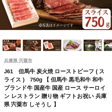
兵庫県 宍粟市
J61 但馬牛 炭火焼 ローストビーフ ( ス
ライス ) 750g 【 但馬牛 黒毛和牛 和牛
ブランド牛 国産牛 国産 ロース サーロイ
ン レストラン 贈り物 ギフトお祝い 兵庫
県 宍粟市 しそうし 】