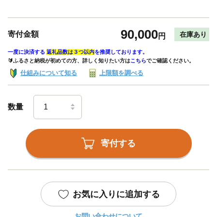
90,000
寄付金額
在庫あり
円
一度に決済する
返礼品数は３つ以内
を推奨しております。
🔰ふるさと納税が初めての方、詳しく知りたい方は
こちら
でご確認ください。
仕組みについて知る
上限額を調べる
数量
寄付する
お気に入りに追加する
お問い合わせについて