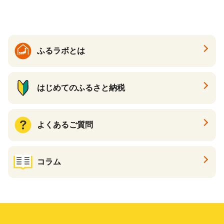
る カタログ カタログポイン
ト カタログギフト あとから
カタログ あとからカタログ
ポイント あとからカタログ
ギフト ふるさと納税 ）
ふるラボとは
はじめてのふるさと納税
よくあるご質問
コラム