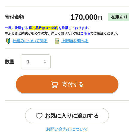
170,000
寄付金額
在庫あり
円
一度に決済する
返礼品数は３つ以内
を推奨しております。
🔰ふるさと納税が初めての方、詳しく知りたい方は
こちら
でご確認ください。
仕組みについて知る
上限額を調べる
数量
寄付する
お気に入りに追加する
お問い合わせについて