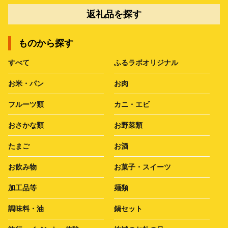
返礼品を探す
ものから探す
すべて
ふるラボオリジナル
お米・パン
お肉
フルーツ類
カニ・エビ
おさかな類
お野菜類
たまご
お酒
お飲み物
お菓子・スイーツ
加工品等
麺類
調味料・油
鍋セット