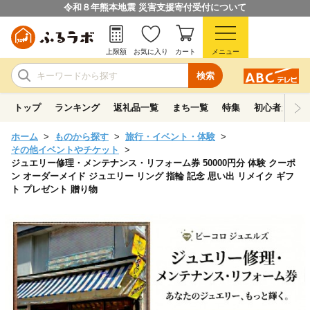
令和８年熊本地震 災害支援寄付受付について
上限額
お気に入り
カート
メニュー
検索
トップ
ランキング
返礼品一覧
まち一覧
特集
初心者ガイド
ホーム
ものから探す
旅行・イベント・体験
その他イベントやチケット
ジュエリー修理・メンテナンス・リフォーム券 50000円分 体験 クーポ
ン オーダーメイド ジュエリー リング 指輪 記念 思い出 リメイク ギフ
ト プレゼント 贈り物