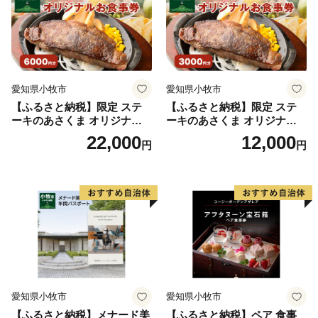
愛知県小牧市
愛知県小牧市
【ふるさと納税】限定 ステ
【ふるさと納税】限定 ステ
ーキのあさくま オリジナル
ーキのあさくま オリジナル
お食事券 6000円 お好きなメ
お食事券 3000円 お好きなメ
22,000
12,000
円
円
ニュー 好きなだけ コーンス
ニュー 好きなだけ コーンス
ープ カレー サラダ プリン ソ
ープ カレー サラダ プリン ソ
フトクリーム デザート 愛知
フトクリーム デザート 愛知
県 小牧店 小牧市 チケット 送
県 小牧店 小牧市 チケット 送
料無料
料無料
愛知県小牧市
愛知県小牧市
【ふるさと納税】メナード美
【ふるさと納税】ペア 食事