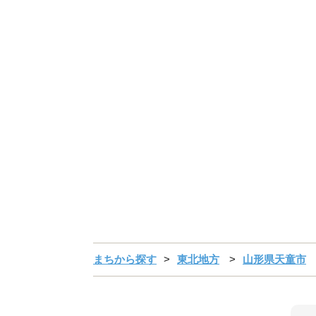
まちから探す
東北地方
山形県天童市