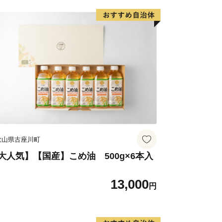
歌山県古座川町
大人気】【国産】こめ油 500g×6本入
13,000
円