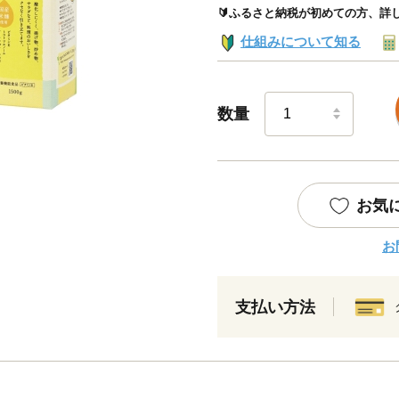
🔰ふるさと納税が初めての方、詳
仕組みについて知る
数量
お気
お
支払い方法