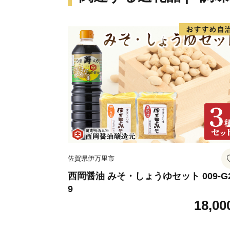
佐賀県伊万里市
西岡醤油 みそ・しょうゆセット 009-G
9
18,00