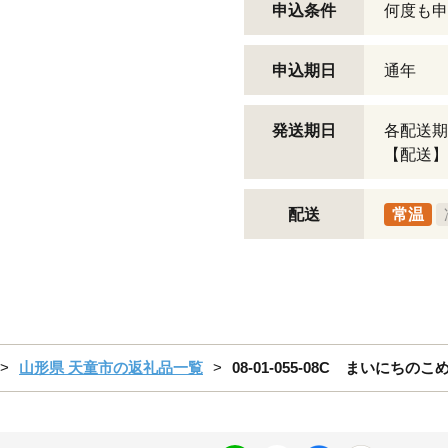
申込条件
何度も申
申込期日
通年
発送期日
各配送期
【配送】
配送
常温
山形県 天童市の返礼品一覧
08-01-055-08C まいにちのこめ