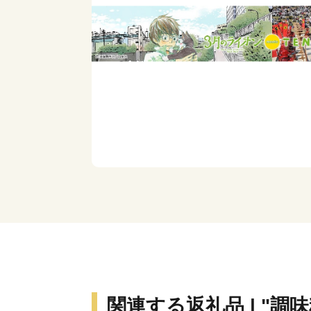
関連する返礼品 | "調