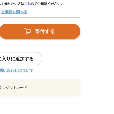
しく知りたい方は
こちら
でご確認ください。
上限額を調べる
寄付する
に入りに追加する
問い合わせについて
クレジットカード