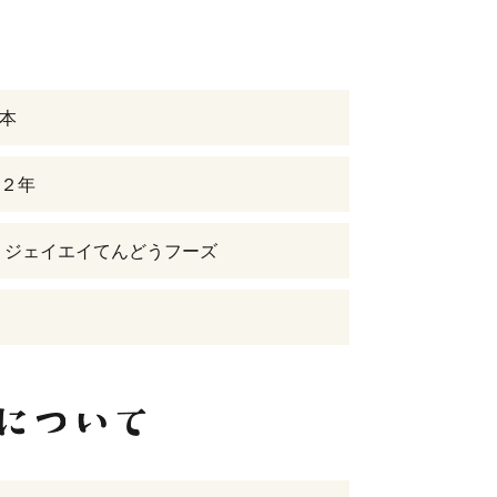
3本
２年
 ジェイエイてんどうフーズ