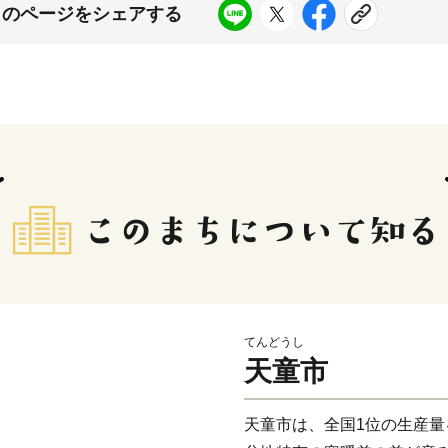
このページをシェアする
てんどうし
天童市
天童市は、全国1位の生産