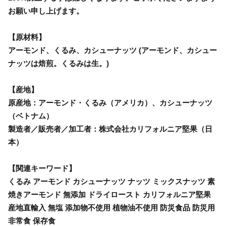
お願い申し上げます。
【原材料】
アーモンド、くるみ、カシューナッツ (アーモンド、カシュー
ナッツは焙煎。くるみは生。)
【産地】
原産地：アーモンド・くるみ（アメリカ）、カシューナッツ
（ベトナム）
製造者／販売者／加工者：株式会社カリフォルニア堅果（日
本）
【関連キーワード】
くるみ アーモンド カシューナッツ ナッツ ミックスナッツ 素
焼きアーモンド 無添加 ドライロースト カリフォルニア堅果
産地直輸入 無塩 添加物不使用 植物油不使用 防災食品 防災用
非常食 保存食