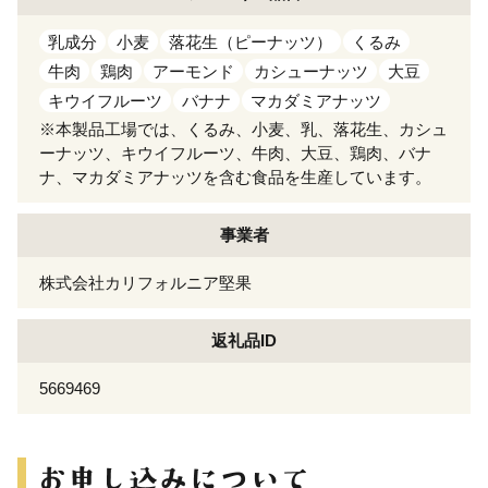
乳成分
小麦
落花生（ピーナッツ）
くるみ
牛肉
鶏肉
アーモンド
カシューナッツ
大豆
キウイフルーツ
バナナ
マカダミアナッツ
※本製品工場では、くるみ、小麦、乳、落花生、カシュ
ーナッツ、キウイフルーツ、牛肉、大豆、鶏肉、バナ
ナ、マカダミアナッツを含む食品を生産しています。
事業者
株式会社カリフォルニア堅果
返礼品ID
5669469