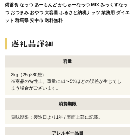
備蓄食 なっつ あーもんど かしゅーなっつ MIX みっくすなっ
つ おつまみ おやつ 大容量 ふるさと納税ナッツ 業務用 ダイエ
ット 群馬県 安中市 送料無料
容量
2kg（25g×80袋）
※商品の特性上、重量に±1〜5%ほどの誤差が生じてし
まう場合がございます。
消費期限
賞味期限：製造日より1年 / 表面上部に記載。
アレルギー
品目