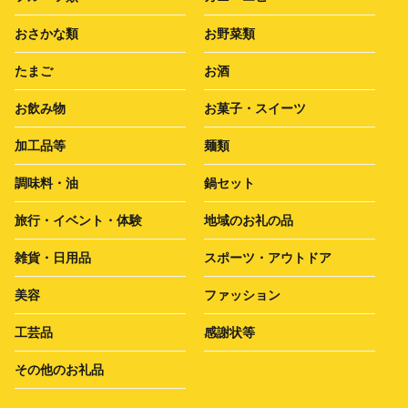
おさかな類
お野菜類
たまご
お酒
お飲み物
お菓子・スイーツ
加工品等
麺類
調味料・油
鍋セット
旅行・イベント・体験
地域のお礼の品
雑貨・日用品
スポーツ・アウトドア
美容
ファッション
工芸品
感謝状等
その他のお礼品