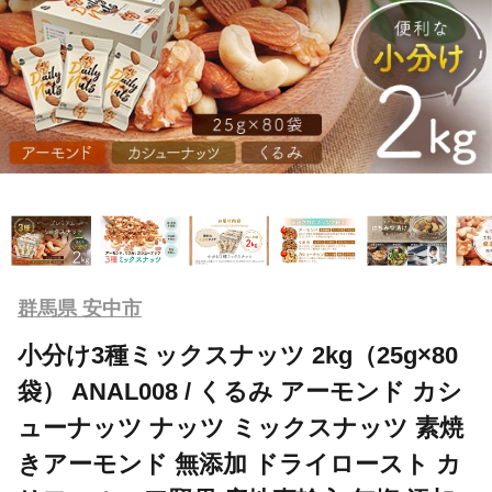
群馬県 安中市
小分け3種ミックスナッツ 2kg（25g×80
袋） ANAL008 / くるみ アーモンド カシ
ューナッツ ナッツ ミックスナッツ 素焼
きアーモンド 無添加 ドライロースト カ