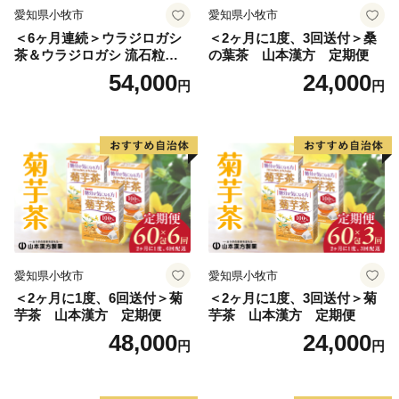
愛知県小牧市
愛知県小牧市
＜6ヶ月連続＞ウラジロガシ
＜2ヶ月に1度、3回送付＞桑
茶＆ウラジロガシ 流石粒
の葉茶 山本漢方 定期便
山本漢方 定期便
54,000
24,000
円
円
愛知県小牧市
愛知県小牧市
＜2ヶ月に1度、6回送付＞菊
＜2ヶ月に1度、3回送付＞菊
芋茶 山本漢方 定期便
芋茶 山本漢方 定期便
48,000
24,000
円
円