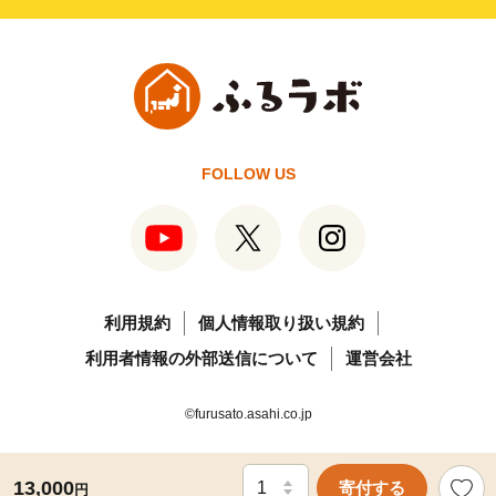
FOLLOW US
利用規約
個人情報取り扱い規約
利用者情報の外部送信について
運営会社
©furusato.asahi.co.jp
13,000
寄付する
円