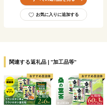
シンボルとなっています。そのほかにも、良質なブドウ
からつくられるワインなど誇れる宝がたくさんあり、町
民一人ひとりが誠実な営みを続けています。
お気に入りに追加する
小さい町ながら、農業をはじめ、観光や教育など、まだ
まだ力を入れていきたいことがたくさんあります。朝日
町の「これから」をぜひふるさと納税寄付で応援してく
ださい。ステキな田舎の未来を一緒につくりましょう。
関連する返礼品 | "加工品等"