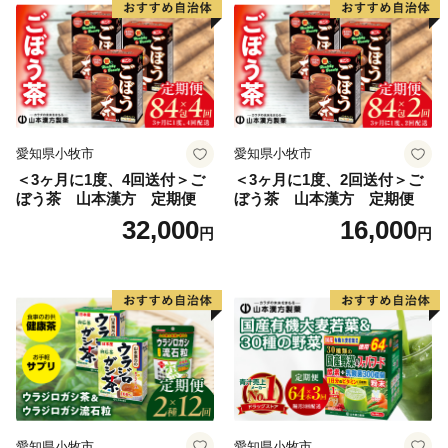
愛知県小牧市
愛知県小牧市
＜3ヶ月に1度、4回送付＞ご
＜3ヶ月に1度、2回送付＞ご
ぼう茶 山本漢方 定期便
ぼう茶 山本漢方 定期便
32,000
16,000
円
円
愛知県小牧市
愛知県小牧市