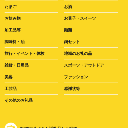
たまご
お酒
お飲み物
お菓子・スイーツ
加工品等
麺類
調味料・油
鍋セット
旅行・イベント・体験
地域のお礼の品
雑貨・日用品
スポーツ・アウトドア
美容
ファッション
工芸品
感謝状等
その他のお礼品