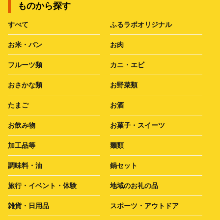
ものから探す
すべて
ふるラボオリジナル
お米・パン
お肉
フルーツ類
カニ・エビ
おさかな類
お野菜類
たまご
お酒
お飲み物
お菓子・スイーツ
加工品等
麺類
調味料・油
鍋セット
旅行・イベント・体験
地域のお礼の品
雑貨・日用品
スポーツ・アウトドア