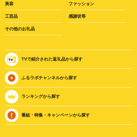
美容
ファッション
工芸品
感謝状等
その他のお礼品
TVで紹介された返礼品から探す
ふるラボチャンネルから探す
ランキングから探す
番組・特集・キャンペーンから探す