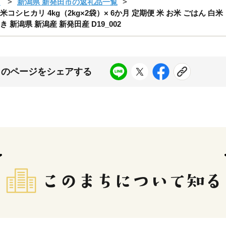
市
新潟県 新発田市の返礼品一覧
シヒカリ 4kg（2kg×2袋）× 6か月 定期便 米 お米 ごはん 白
新潟県 新潟産 新発田産 D19_002
このページをシェアする