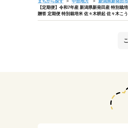
まちから探す
中部地方
新潟県新発田
【定期便】令和7年産 新潟県新発田産 特別栽培米コ
贈答 定期便 特別栽培米 佐々木耕起 佐々木こうき 