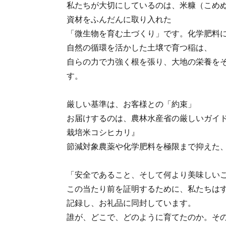
私たちが大切にしているのは、米糠（こめ
資材をふんだんに取り入れた
「微生物を育む土づくり」です。化学肥料
自然の循環を活かした土壌で育つ稲は、
自らの力で力強く根を張り、大地の栄養を
す。
厳しい基準は、お客様との「約束」
お届けするのは、農林水産省の厳しいガイ
栽培米コシヒカリ』
節減対象農薬や化学肥料を極限まで抑えた
「安全であること、そして何より美味しい
この当たり前を証明するために、私たちは
記録し、お礼品に同封しています。
誰が、どこで、どのように育てたのか。そ