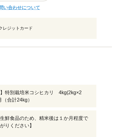
問い合わせについて
クレジットカード
】特別栽培米コシヒカリ 4kg(2kg×2
月（合計24kg）
生鮮食品のため、精米後は１か月程度で
がりください】