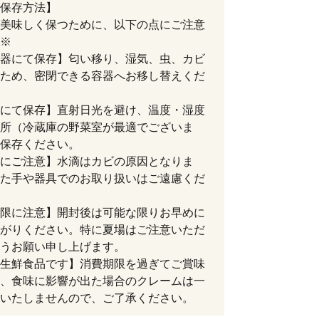
保存方法】
美味しく保つために、以下の点にご注意
※
器にて保存】匂い移り、湿気、虫、カビ
ため、密閉できる容器へお移し替えくだ
にて保存】直射日光を避け、温度・湿度
所（冷蔵庫の野菜室が最適でございま
保存ください。
にご注意】水滴はカビの原因となりま
た手や器具でのお取り扱いはご遠慮くだ
限に注意】開封後は可能な限りお早めに
がりください。特に夏場はご注意いただ
うお願い申し上げます。
生鮮食品です】消費期限を過ぎてご賞味
、食味に影響が出た場合のクレームは一
いたしませんので、ご了承ください。