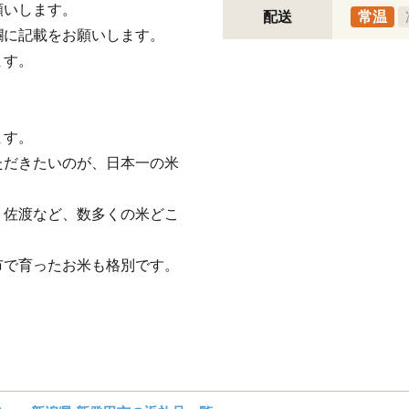
願いします。
配送
常温
欄に記載をお願いします。
ます。
ます。
ただきたいのが、日本一の米
、佐渡など、数多くの米どこ
市で育ったお米も格別です。