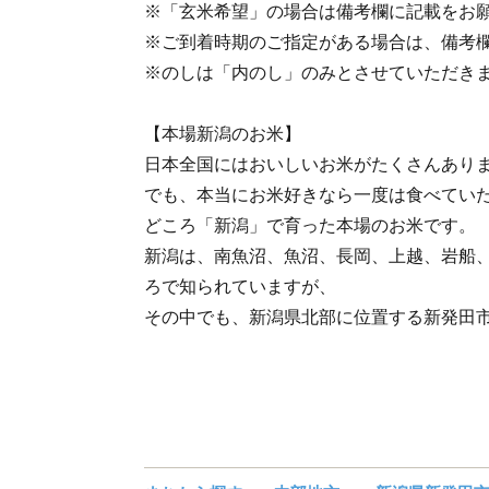
※「玄米希望」の場合は備考欄に記載をお
※ご到着時期のご指定がある場合は、備考
※のしは「内のし」のみとさせていただき
【本場新潟のお米】
日本全国にはおいしいお米がたくさんあり
でも、本当にお米好きなら一度は食べてい
どころ「新潟」で育った本場のお米です。
新潟は、南魚沼、魚沼、長岡、上越、岩船
ろで知られていますが、
その中でも、新潟県北部に位置する新発田