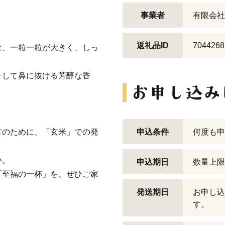
事業者
有限会社
返礼品ID
7044268
は、一粒一粒が大きく、しっ
そして鼻に抜ける芳醇な香
方のために、「玄米」での発
申込条件
何度も申
い。
申込期日
数量上限
「至福の一杯」を、ぜひご家
発送期日
お申し込
す。