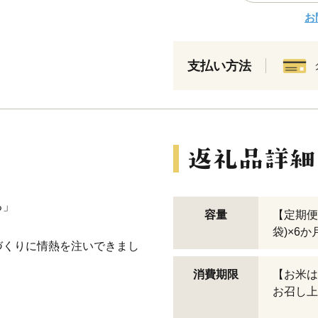
お
支払い方法
る」
容量
【定期便
袋)×6か
づくりに情熱を注いできまし
消費期限
【お米は
お召し上