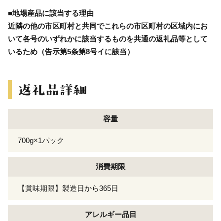
■地場産品に該当する理由
近隣の他の市区町村と共同でこれらの市区町村の区域内にお
いて各号のいずれかに該当するものを共通の返礼品等として
いるため（告示第5条第8号イに該当）
容量
700g×1パック
消費期限
【賞味期限】製造日から365日
アレルギー
品目