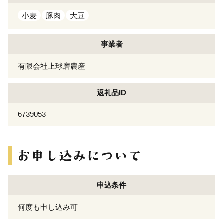
小麦
豚肉
大豆
事業者
有限会社上球磨農産
返礼品ID
6739053
申込条件
何度も申し込み可