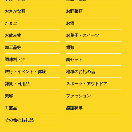
おさかな類
お野菜類
たまご
お酒
お飲み物
お菓子・スイーツ
加工品等
麺類
調味料・油
鍋セット
旅行・イベント・体験
地域のお礼の品
雑貨・日用品
スポーツ・アウトドア
美容
ファッション
工芸品
感謝状等
その他のお礼品