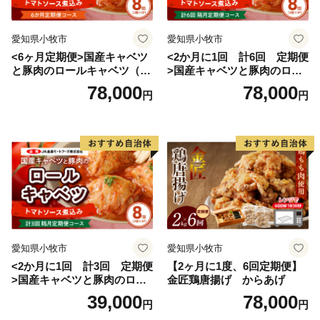
愛知県小牧市
愛知県小牧市
<6ヶ月定期便>国産キャベツ
<2か月に1回 計6回 定期便
と豚肉のロールキャベツ（4P
>国産キャベツと豚肉のロー
入り）
ルキャベツ（4P入り）
78,000
78,000
円
円
愛知県小牧市
愛知県小牧市
<2か月に1回 計3回 定期便
【2ヶ月に1度、6回定期便】
>国産キャベツと豚肉のロー
金匠鶏唐揚げ からあげ
ルキャベツ（4P入り）
39,000
78,000
円
円