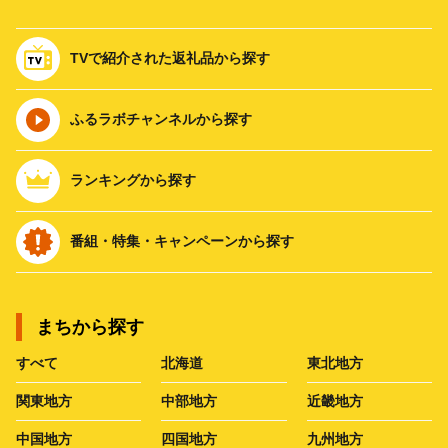
TVで紹介された返礼品から探す
ふるラボチャンネルから探す
ランキングから探す
番組・特集・キャンペーンから探す
まちから探す
すべて
北海道
東北地方
関東地方
中部地方
近畿地方
中国地方
四国地方
九州地方