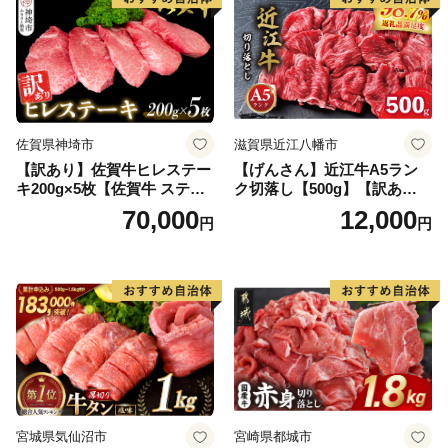
佐賀県神埼市
滋賀県近江八幡市
【訳あり】佐賀牛ヒレステー
【げんさん】近江牛A5ラン
キ200g×5枚【佐賀牛 ステー
ク切落し【500g】【訳あり】
キ ブランド肉 ヒレ肉 フィレ
【DG12W】
70,000
12,000
円
円
肉 ジューシー ヘルシー】(H0
65175)
宮城県気仙沼市
宮崎県都城市