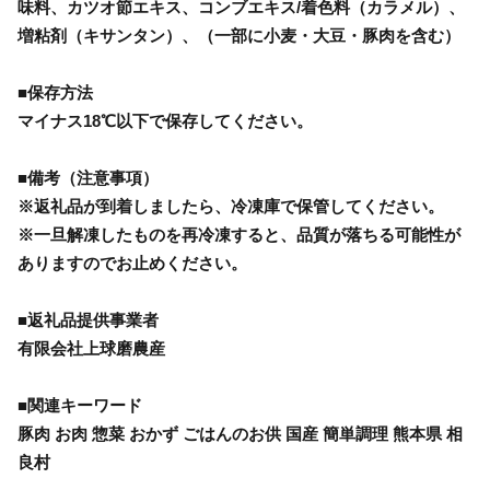
味料、カツオ節エキス、コンブエキス/着色料（カラメル）、
増粘剤（キサンタン）、（一部に小麦・大豆・豚肉を含む）
■保存方法
マイナス18℃以下で保存してください。
■備考（注意事項）
※返礼品が到着しましたら、冷凍庫で保管してください。
※一旦解凍したものを再冷凍すると、品質が落ちる可能性が
ありますのでお止めください。
■返礼品提供事業者
有限会社上球磨農産
■関連キーワード
豚肉 お肉 惣菜 おかず ごはんのお供 国産 簡単調理 熊本県 相
良村