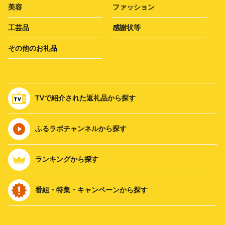
美容
ファッション
工芸品
感謝状等
その他のお礼品
TVで紹介された返礼品から探す
ふるラボチャンネルから探す
ランキングから探す
番組・特集・キャンペーンから探す