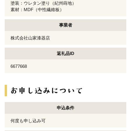
塗装：ウレタン塗り（紀州蒔地）
素材：MDF（中性繊維板）
事業者
株式会社山家漆器店
返礼品ID
6677668
申込条件
何度も申し込み可