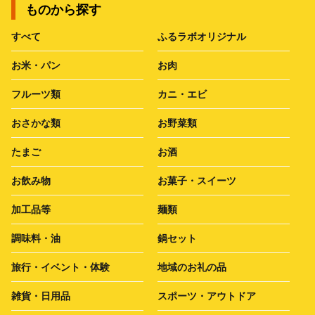
ものから探す
すべて
ふるラボオリジナル
お米・パン
お肉
フルーツ類
カニ・エビ
おさかな類
お野菜類
たまご
お酒
お飲み物
お菓子・スイーツ
加工品等
麺類
調味料・油
鍋セット
旅行・イベント・体験
地域のお礼の品
雑貨・日用品
スポーツ・アウトドア