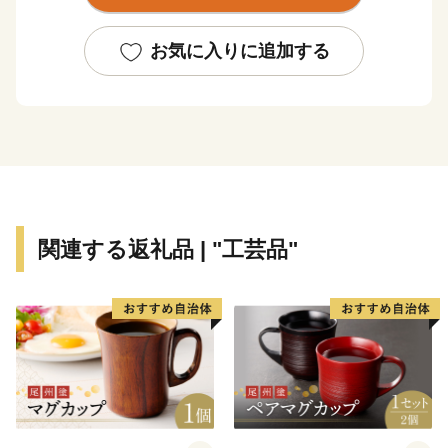
初に植えられたことから、お菓子の発祥の地といわれて
います。
お気に入りに追加する
関連する返礼品 | "工芸品"