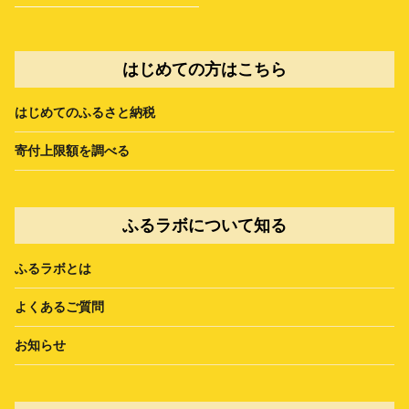
はじめての方はこちら
はじめてのふるさと納税
寄付上限額を調べる
ふるラボについて知る
ふるラボとは
よくあるご質問
お知らせ