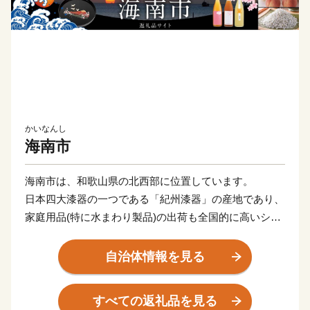
かいなんし
海南市
海南市は、和歌山県の北西部に位置しています。
日本四大漆器の一つである「紀州漆器」の産地であり、
家庭用品(特に水まわり製品)の出荷も全国的に高いシェ
アを誇っています。
また、世界遺産「熊野」へと続く古からの参詣道が南北
自治体情報を見る
に縦断し、琴ノ浦温山荘や長保寺をはじめとする国指定
文化財を有しています。
すべての返礼品を見る
さらに、菓子の起源とされる柑橘類の橘の木が日本で最