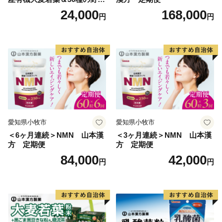
菜 山本漢方 定期便
24,000
168,000
円
円
愛知県小牧市
愛知県小牧市
＜6ヶ月連続＞NMN 山本漢
＜3ヶ月連続＞NMN 山本漢
方 定期便
方 定期便
84,000
42,000
円
円