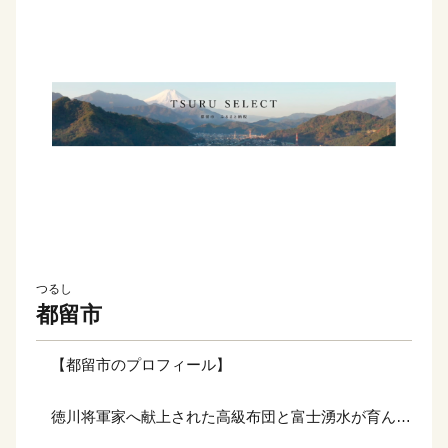
つるし
都留市
【都留市のプロフィール】
徳川将軍家へ献上された高級布団と富士湧水が育んだ
名水百選のまち