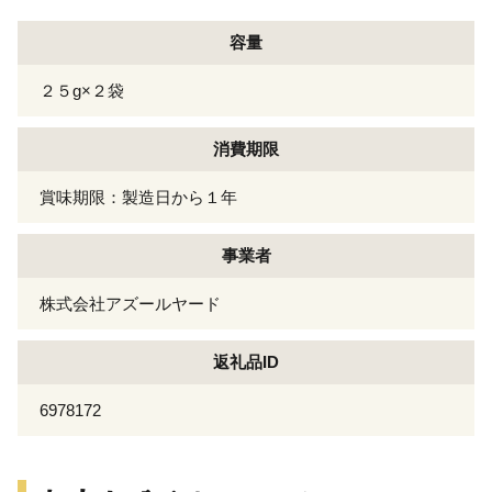
容量
２５g×２袋
消費期限
賞味期限：製造日から１年
事業者
株式会社アズールヤード
返礼品ID
6978172