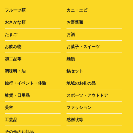
フルーツ類
カニ・エビ
おさかな類
お野菜類
たまご
お酒
お飲み物
お菓子・スイーツ
加工品等
麺類
調味料・油
鍋セット
旅行・イベント・体験
地域のお礼の品
雑貨・日用品
スポーツ・アウトドア
美容
ファッション
工芸品
感謝状等
その他のお礼品