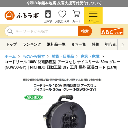
令和８年熊本地震 災害支援寄付受付について
上限額
お気に入り
カート
メニュー
検索
トップ
ランキング
返礼品一覧
まち一覧
特集
初心者ガイド
ホーム
ものから探す
雑貨・日用品
家具・家電
コードリール 100V 防雨防塵型 アースなし ナイスリール 30m グレー
(NGW30-GY)｜NICHIDO 日動工業 DIY 工具 屋外 延長コード [1378]