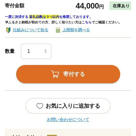
44,000
寄付金額
在庫あり
円
一度に決済する
返礼品数は３つ以内
を推奨しております。
🔰ふるさと納税が初めての方、詳しく知りたい方は
こちら
でご確認ください。
仕組みについて知る
上限額を調べる
数量
寄付する
お気に入りに追加する
お問い合わせについて