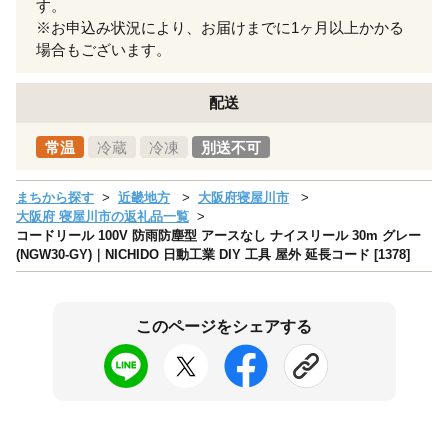
す。
※お申込み状況により、お届けまでに1ヶ月以上かかる
場合もございます。
配送
常温
冷蔵
冷凍
別送不可
まちから探す
近畿地方
大阪府寝屋川市
大阪府 寝屋川市の返礼品一覧
コードリール 100V 防雨防塵型 アースなし ナイスリール 30m グレー
(NGW30-GY)｜NICHIDO 日動工業 DIY 工具 屋外 延長コード [1378]
このページをシェアする