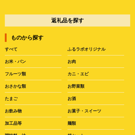
返礼品を探す
ものから探す
すべて
ふるラボオリジナル
お米・パン
お肉
フルーツ類
カニ・エビ
おさかな類
お野菜類
たまご
お酒
お飲み物
お菓子・スイーツ
加工品等
麺類