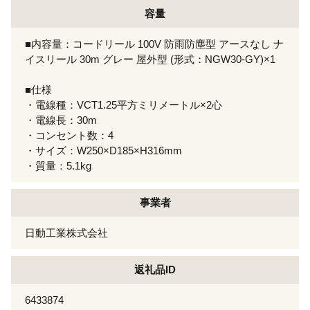
容量
■内容量：コードリール 100V 防雨防塵型 アースなし ナ
イスリール 30m グレー 屋外型 (形式：NGW30-GY)×1
■仕様
・電線種：VCT1.25平方ミリメートル×2心
・電線長：30m
・コンセント数：4
・サイズ：W250×D185×H316mm
・質量：5.1kg
事業者
日動工業株式会社
返礼品ID
6433874