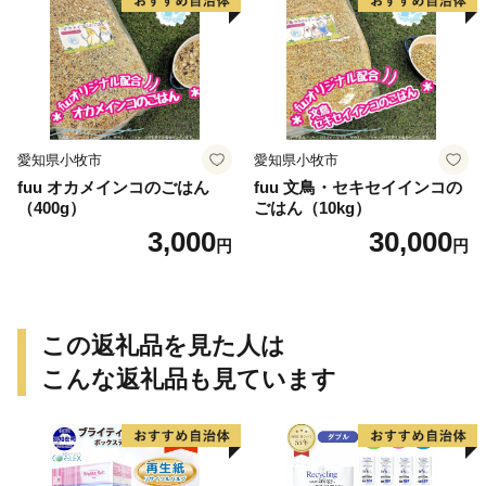
愛知県小牧市
愛知県小牧市
fuu オカメインコのごはん
fuu 文鳥・セキセイインコの
（400g）
ごはん（10kg）
3,000
30,000
円
円
この返礼品を見た人は
こんな返礼品も見ています