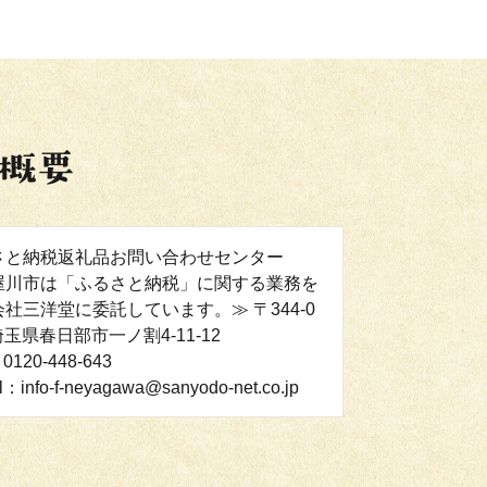
さと納税返礼品お問い合わせセンター
屋川市は「ふるさと納税」に関する業務を
社三洋堂に委託しています。≫ 〒344-0
 埼玉県春日部市一ノ割4-11-12
0120-448-643
l：info-f-neyagawa@sanyodo-net.co.jp