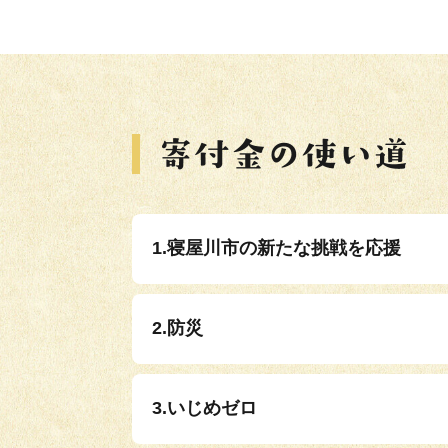
1.寝屋川市の新たな挑戦を応援
2.防災
3.いじめゼロ