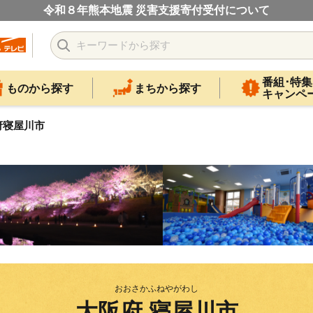
令和８年熊本地震 災害支援寄付受付について
番組･特集
ものから探す
まちから探す
キャンペ
府寝屋川市
おおさかふねやがわし
大阪府 寝屋川市