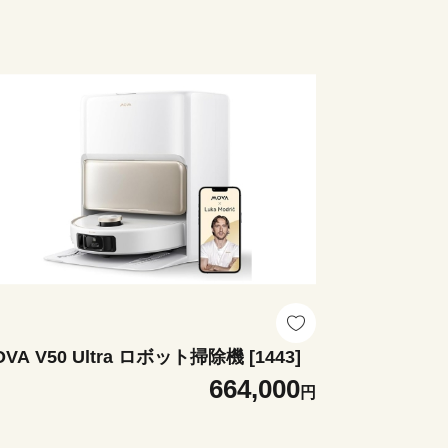
VA V50 Ultra ロボット掃除機 [1443]
664,000
円