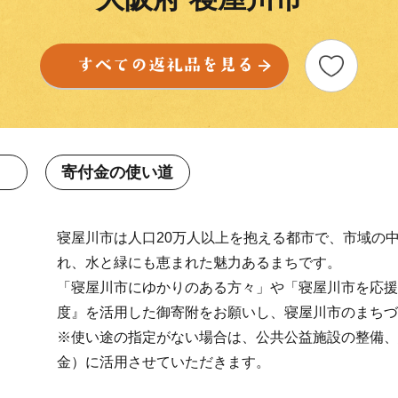
寄付金の使い道
寝屋川市は人口20万人以上を抱える都市で、市域の
れ、水と緑にも恵まれた魅力あるまちです。
「寝屋川市にゆかりのある方々」や「寝屋川市を応援
度』を活用した御寄附をお願いし、寝屋川市のまちづ
※使い途の指定がない場合は、公共公益施設の整備、
金）に活用させていただきます。