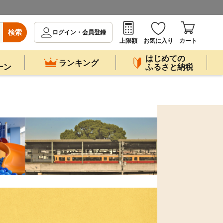
検索
ログイン・会員登録
上限額
お気に入り
カート
はじめての
ランキング
ーン
ふるさと納税