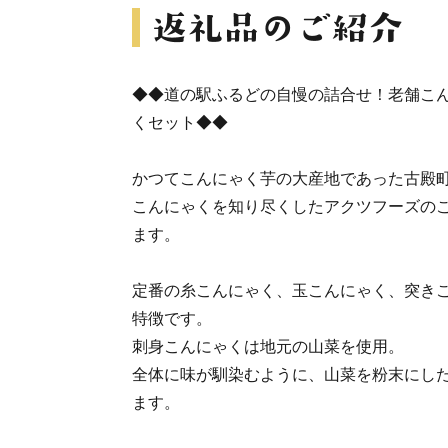
◆◆道の駅ふるどの自慢の詰合せ！老舗こ
くセット◆◆
かつてこんにゃく芋の大産地であった古殿町
こんにゃくを知り尽くしたアクツフーズの
ます。
定番の糸こんにゃく、玉こんにゃく、突き
特徴です。
刺身こんにゃくは地元の山菜を使用。
全体に味が馴染むように、山菜を粉末にし
ます。