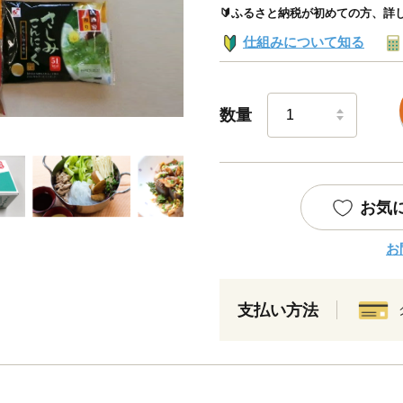
🔰ふるさと納税が初めての方、詳
仕組みについて知る
数量
お気
お
支払い方法