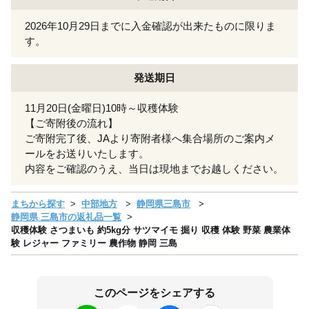
2026年10月29日までに入金確認が出来たものに限りま
す。
発送期日
11月20日(金曜日)10時～収穫体験
【ご寄附後の流れ】
ご寄附完了後、JAより寄附者様へ集合場所のご案内メ
ールをお送りいたします。
内容をご確認のうえ、当日は現地までお越しください。
まちから探す
中部地方
静岡県三島市
静岡県 三島市の返礼品一覧
収穫体験 さつまいも 約5kg分 サツマイモ 掘り 収穫 体験 野菜 農業体
験 レジャー ファミリー 農作物 静岡 三島
このページをシェアする