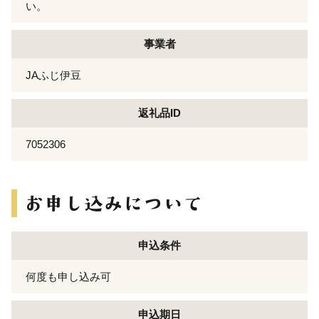
い。
事業者
JAふじ伊豆
返礼品ID
7052306
申込条件
何度も申し込み可
申込期日