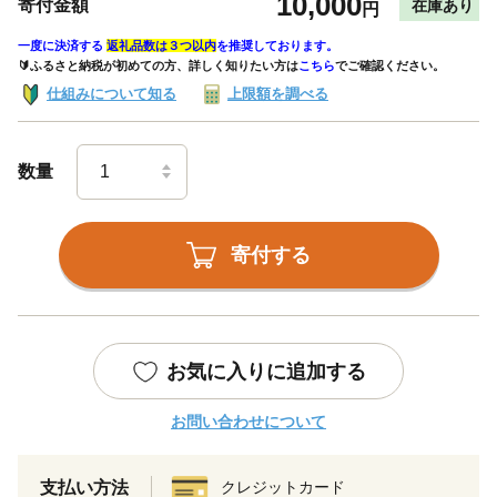
10,000
寄付金額
在庫あり
円
一度に決済する
返礼品数は３つ以内
を推奨しております。
🔰ふるさと納税が初めての方、詳しく知りたい方は
こちら
でご確認ください。
仕組みについて知る
上限額を調べる
数量
寄付する
お気に入りに追加する
お問い合わせについて
支払い方法
クレジットカード