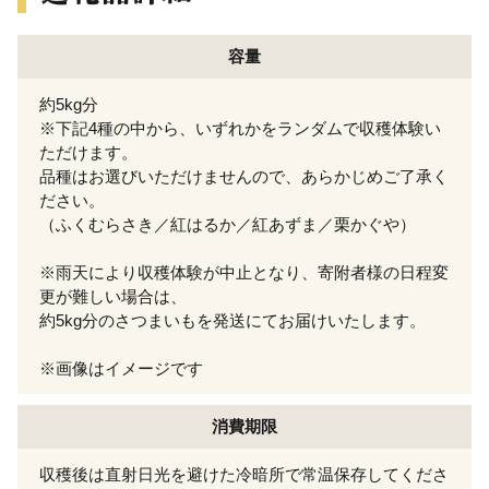
容量
約5kg分
※下記4種の中から、いずれかをランダムで収穫体験い
ただけます。
品種はお選びいただけませんので、あらかじめご了承く
ださい。
（ふくむらさき／紅はるか／紅あずま／栗かぐや）
※雨天により収穫体験が中止となり、寄附者様の日程変
更が難しい場合は、
約5kg分のさつまいもを発送にてお届けいたします。
※画像はイメージです
消費期限
収穫後は直射日光を避けた冷暗所で常温保存してくださ