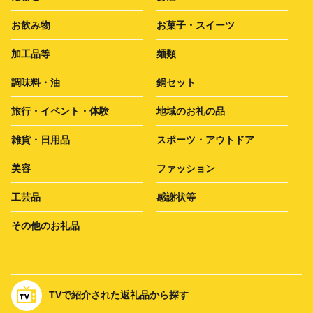
お飲み物
お菓子・スイーツ
加工品等
麺類
調味料・油
鍋セット
旅行・イベント・体験
地域のお礼の品
雑貨・日用品
スポーツ・アウトドア
美容
ファッション
工芸品
感謝状等
その他のお礼品
TVで紹介された返礼品から探す