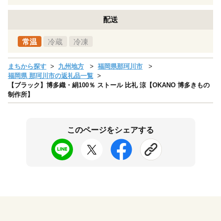
配送
常温
冷蔵
冷凍
まちから探す
九州地方
福岡県那珂川市
福岡県 那珂川市の返礼品一覧
【ブラック】博多織・絹100％ ストール 比礼 涼【OKANO 博多きもの
制作所】
このページをシェアする