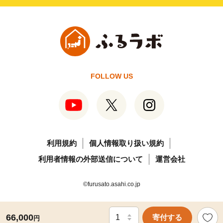
FOLLOW US
利用規約
個人情報取り扱い規約
利用者情報の外部送信について
運営会社
©furusato.asahi.co.jp
66,000
寄付する
円