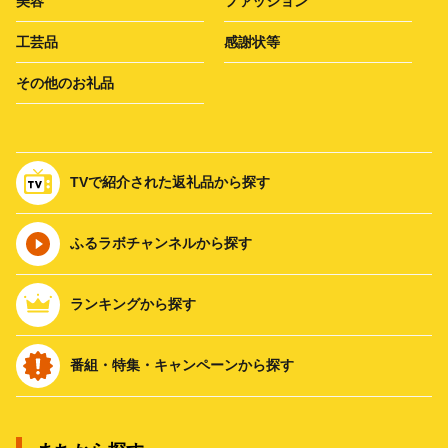
美容
ファッション
工芸品
感謝状等
その他のお礼品
TVで紹介された返礼品から探す
ふるラボチャンネルから探す
ランキングから探す
番組・特集・キャンペーンから探す