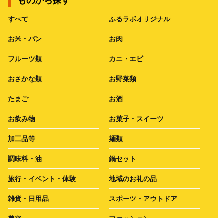
ものから探す
すべて
ふるラボオリジナル
お米・パン
お肉
フルーツ類
カニ・エビ
おさかな類
お野菜類
たまご
お酒
お飲み物
お菓子・スイーツ
加工品等
麺類
調味料・油
鍋セット
旅行・イベント・体験
地域のお礼の品
雑貨・日用品
スポーツ・アウトドア