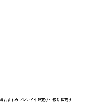
場 おすすめ ブレンド 中浅煎り 中煎り 深煎り