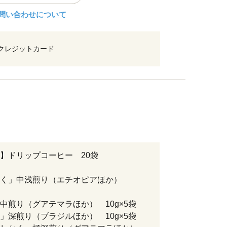
問い合わせについて
クレジットカード
】ドリップコーヒー 20袋
かく」中浅煎り（エチオピアほか）
中煎り（グアテマラほか） 10g×5袋
」深煎り（ブラジルほか） 10g×5袋