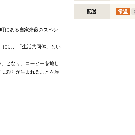
配送
常温
県扶桑町にある自家焙煎のスペシ
）」には、「生活共同体」とい
つ」となり、コーヒーを通し
常に彩りが生まれることを願