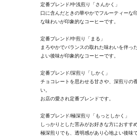
定番ブレンド/中浅煎り「さんかく」
口に含んだときの華やかでフルーティーな
な味わいが印象的なコーヒーです。
定番ブレンド/中煎り「まる」
まろやかでバランスの取れた味わいを伴っ
よい後味が印象的なコーヒーです。
定番ブレンド/深煎り「しかく」
チョコレートを思わせる甘さや、深煎りの
い。
お店の愛され定番ブレンドです。
定番ブレンド/極深煎り「もっとしかく」
しっかりとした苦みがお好きな方におすす
極深煎りでも、透明感があり心地よい後味