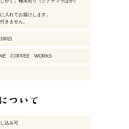
としかく」極深煎り（グアテマラほか）
に入れてお届けします。
付きません。
180日
NE COFFEE WORKS
し込み可