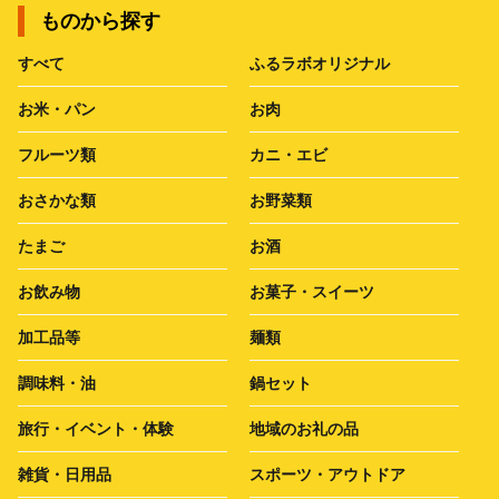
ものから探す
すべて
ふるラボオリジナル
お米・パン
お肉
フルーツ類
カニ・エビ
おさかな類
お野菜類
たまご
お酒
お飲み物
お菓子・スイーツ
加工品等
麺類
調味料・油
鍋セット
旅行・イベント・体験
地域のお礼の品
雑貨・日用品
スポーツ・アウトドア