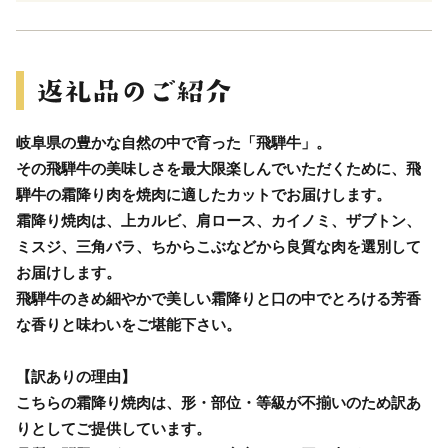
岐阜県の豊かな自然の中で育った「飛騨牛」。
その飛騨牛の美味しさを最大限楽しんでいただくために、飛
騨牛の霜降り肉を焼肉に適したカットでお届けします。
霜降り焼肉は、上カルビ、肩ロース、カイノミ、ザブトン、
ミスジ、三角バラ、ちからこぶなどから良質な肉を選別して
お届けします。
飛騨牛のきめ細やかで美しい霜降りと口の中でとろける芳香
な香りと味わいをご堪能下さい。
【訳ありの理由】
こちらの霜降り焼肉は、形・部位・等級が不揃いのため訳あ
りとしてご提供しています。