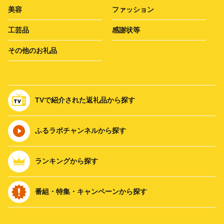
美容
ファッション
工芸品
感謝状等
その他のお礼品
TVで紹介された返礼品から探す
ふるラボチャンネルから探す
ランキングから探す
番組・特集・キャンペーンから探す