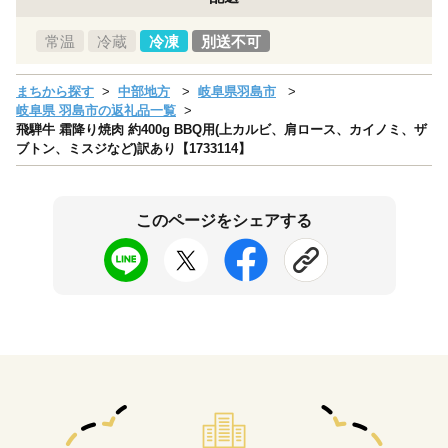
常温
冷蔵
冷凍
別送不可
まちから探す
中部地方
岐阜県羽島市
岐阜県 羽島市の返礼品一覧
飛騨牛 霜降り焼肉 約400g BBQ用(上カルビ、肩ロース、カイノミ、ザ
ブトン、ミスジなど)訳あり【1733114】
このページをシェアする