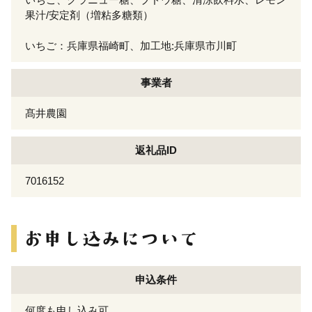
果汁/安定剤（増粘多糖類）
いちご：兵庫県福崎町、加工地:兵庫県市川町
事業者
髙井農園
返礼品ID
7016152
申込条件
何度も申し込み可