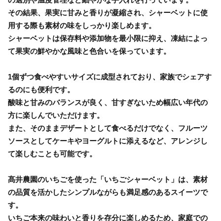
その結果、果実に甘みと香りが凝縮され、シャーベットに使
用する際も素材の味をしっかり楽しめます。
シャーベットは保存料や添加物を最小限に抑え、凍結によっ
て果実の鮮やかな風味と色合いを保っています。
1個ずつ食べやすいサイズに成型されており、家族でシェアす
るのにも便利です。
酸味と甘みのバランスが良く、甘すぎないため幅広い年代の
方に楽しんでいただけます。
また、そのままデザートとして食べるだけでなく、フルーツ
ソースとしてケーキやヨーグルトに添えるなど、アレンジし
て楽しむことも可能です。
髙井農園のいちごを使った「いちごシャーベット」は、素材
の品質を活かしたシンプルながらも満足感のあるスイーツで
す。
いちご本来の味わいと香りを存分に楽しめるため、家庭での