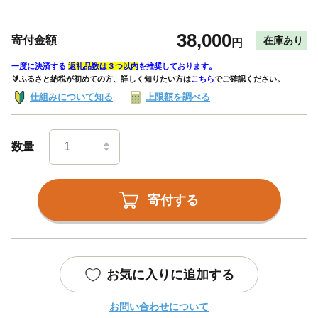
38,000
寄付金額
在庫あり
円
一度に決済する
返礼品数は３つ以内
を推奨しております。
🔰ふるさと納税が初めての方、詳しく知りたい方は
こちら
でご確認ください。
仕組みについて知る
上限額を調べる
数量
寄付する
お気に入りに追加する
お問い合わせについて