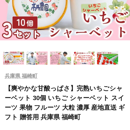
兵庫県 福崎町
【爽やかな甘酸っぱさ】完熟いちごシャ
ーベット 30個 いちご シャーベット スイ
ーツ 果物 フルーツ 大粒 濃厚 産地直送 ギ
フト 贈答用 兵庫県 福崎町