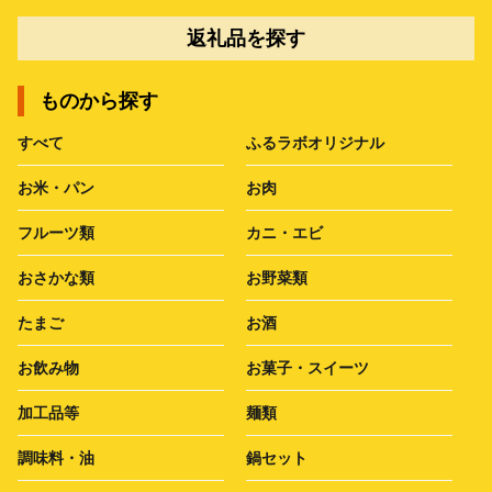
返礼品を探す
ものから探す
すべて
ふるラボオリジナル
お米・パン
お肉
フルーツ類
カニ・エビ
おさかな類
お野菜類
たまご
お酒
お飲み物
お菓子・スイーツ
加工品等
麺類
調味料・油
鍋セット