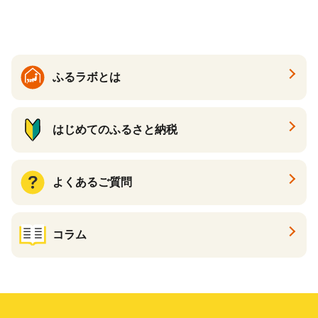
すめケーキ 兵庫県 神戸市 D0
910-17】
ふるラボとは
はじめてのふるさと納税
よくあるご質問
コラム