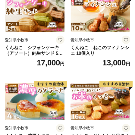
愛知県小牧市
愛知県小牧市
くんねこ シフォンケーキ
くんねこ ねこのフィナンシ
（アソート）純生サンド 5個
ェ 10個入り
入
17,000
13,000
円
円
愛知県小牧市
愛知県小牧市