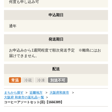
何度も申し込み可
申込期日
通年
発送期日
お申込みから1週間程度で順次発送予定 ※離島にはお
届けできません。
配送
常温
冷蔵
冷凍
別送不可
まちから探す
近畿地方
大阪府和泉市
大阪府 和泉市の返礼品一覧
コーヒーアソートセット(豆)【1666389】