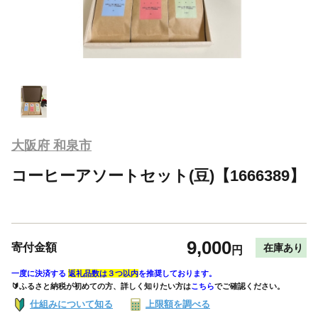
大阪府 和泉市
コーヒーアソートセット(豆)【1666389】
9,000
寄付金額
在庫あり
円
一度に決済する
返礼品数は３つ以内
を推奨しております。
🔰ふるさと納税が初めての方、詳しく知りたい方は
こちら
でご確認ください。
仕組みについて知る
上限額を調べる