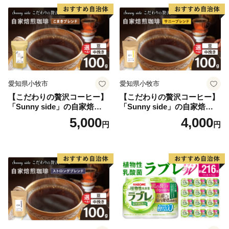
愛知県小牧市
愛知県小牧市
【こだわりの贅沢コーヒー】
【こだわりの贅沢コーヒー】
「Sunny side」の自家焙煎珈
「Sunny side」の自家焙煎珈
琲こまきブレンド（100g）
琲サニーブレンド（100g）
5,000
4,000
円
円