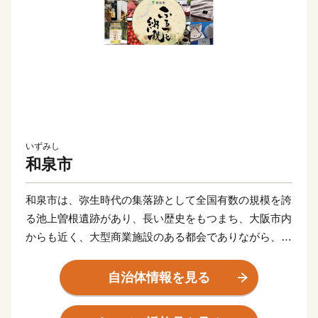
いずみし
和泉市
和泉市は、弥生時代の集落跡として全国有数の規模を誇
る池上曽根遺跡があり、長い歴史をもつまち、大阪市内
からも近く、大型商業施設のある都会でありながら、昔
ながらの里山風景も残っています。ショッピングもピク
ニックも気軽に楽しめるトカイナカなまち和泉市です。
自治体情報を見る