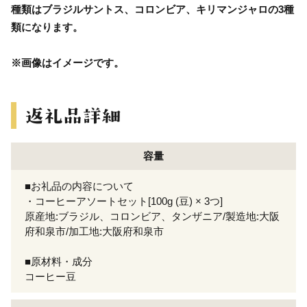
種類はブラジルサントス、コロンビア、キリマンジャロの3種
類になります。
※画像はイメージです。
容量
■お礼品の内容について
・コーヒーアソートセット[100g (豆) × 3つ]
原産地:ブラジル、コロンビア、タンザニア/製造地:大阪
府和泉市/加工地:大阪府和泉市
■原材料・成分
コーヒー豆