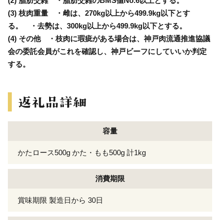
(2) 脂肪交雑 ・脂肪交雑のBMS値No.6以上とする。
(3) 枝肉重量 ・雌は、270kg以上から499.9kg以下とす
る。 ・去勢は、300kg以上から499.9kg以下とする。
(4) その他 ・枝肉に瑕疵がある場合は、神戸肉流通推進協議
会の委託会員がこれを確認し、神戸ビーフにしていいか判定
する。
容量
かたロース500g かた・もも500g 計1kg
消費期限
賞味期限 製造日から 30日