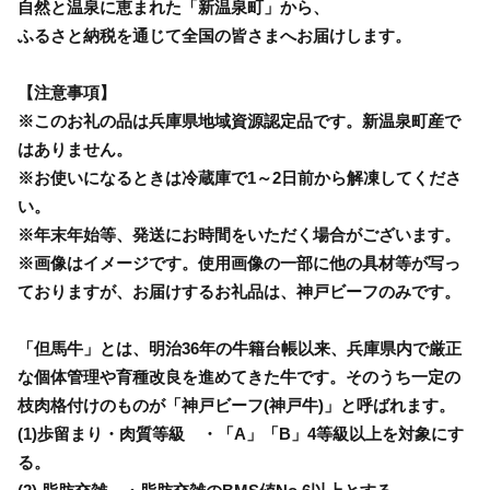
自然と温泉に恵まれた「新温泉町」から、
ふるさと納税を通じて全国の皆さまへお届けします。
【注意事項】
※このお礼の品は兵庫県地域資源認定品です。新温泉町産で
はありません。
※お使いになるときは冷蔵庫で1～2日前から解凍してくださ
い。
※年末年始等、発送にお時間をいただく場合がございます。
※画像はイメージです。使用画像の一部に他の具材等が写っ
ておりますが、お届けするお礼品は、神戸ビーフのみです。
「但馬牛」とは、明治36年の牛籍台帳以来、兵庫県内で厳正
な個体管理や育種改良を進めてきた牛です。そのうち一定の
枝肉格付けのものが「神戸ビーフ(神戸牛)」と呼ばれます。
(1)歩留まり・肉質等級 ・「A」「B」4等級以上を対象にす
る。