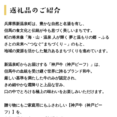
兵庫県新温泉町は、豊かな自然と名湯を有し、
但馬の食文化と伝統が今も息づく美しいまちです。
町の将来像「海・山・温泉 人が輝く 夢と温もりの郷 －ふる
さとの未来へ“つなぐ”まちづくり－」のもと、
地域の資源を活かした魅力あるまちづくりを進めています。
新温泉町からお届けする「神戸牛（神戸ビーフ）」は、
但馬牛の血統を受け継ぐ世界に誇るブランド和牛。
厳しい基準を満たした牛のみが認定され、
きめ細やかな霜降りと上品な甘み、
口の中でとろける極上の味わいをお楽しみいただけます。
贈り物にもご家庭用にもふさわしい【神戸牛（神戸ビー
フ）】を、