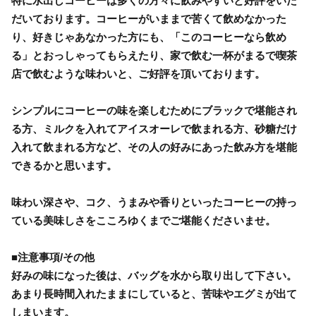
特に水出しコーヒーは多くの方々に飲みやすいと好評をいた
だいております。コーヒーがいままで苦くて飲めなかった
り、好きじゃあなかった方にも、「このコーヒーなら飲め
る」とおっしゃってもらえたり、家で飲む一杯がまるで喫茶
店で飲むような味わいと、ご好評を頂いております。
シンプルにコーヒーの味を楽しむためにブラックで堪能され
る方、ミルクを入れてアイスオーレで飲まれる方、砂糖だけ
入れて飲まれる方など、その人の好みにあった飲み方を堪能
できるかと思います。
味わい深さや、コク、うまみや香りといったコーヒーの持っ
ている美味しさをこころゆくまでご堪能くださいませ。
■注意事項/その他
好みの味になった後は、バッグを水から取り出して下さい。
あまり長時間入れたままにしていると、苦味やエグミが出て
しまいます。