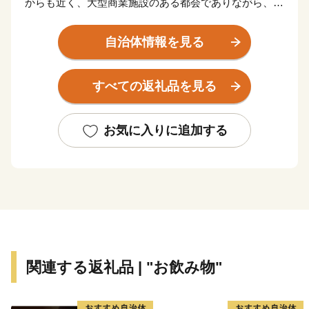
からも近く、大型商業施設のある都会でありながら、昔
ながらの里山風景も残っています。ショッピングもピク
ニックも気軽に楽しめるトカイナカなまち和泉市です。
自治体情報を見る
すべての返礼品を見る
お気に入りに追加する
関連する返礼品 | "お飲み物"