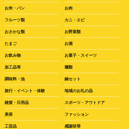
お米・パン
お肉
フルーツ類
カニ・エビ
おさかな類
お野菜類
たまご
お酒
お飲み物
お菓子・スイーツ
加工品等
麺類
調味料・油
鍋セット
旅行・イベント・体験
地域のお礼の品
雑貨・日用品
スポーツ・アウトドア
美容
ファッション
工芸品
感謝状等