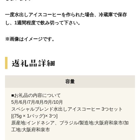
一度水出しアイスコーヒーを作られた場合、冷蔵庫で保存
し、1週間程度で飲み切って下さい。
※画像はイメージです。
容量
■お礼品の内容について
5月/6月/7月/8月/9月/10月
スペシャルブレンド水出しアイスコーヒー 3つセット
[(75g × 1バッグ)× 3つ]
原産地:インドネシア、ブラジル/製造地:大阪府和泉市/加
工地:大阪府和泉市