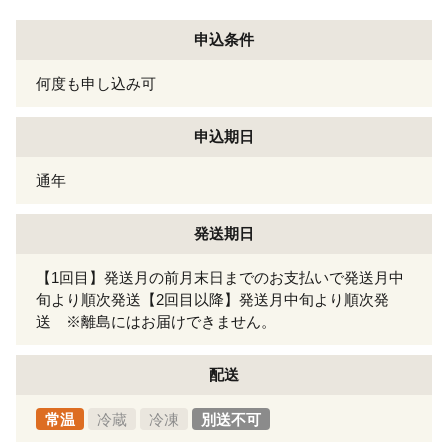
申込条件
何度も申し込み可
申込期日
通年
発送期日
【1回目】発送月の前月末日までのお支払いで発送月中
旬より順次発送【2回目以降】発送月中旬より順次発
送 ※離島にはお届けできません。
配送
常温
冷蔵
冷凍
別送不可