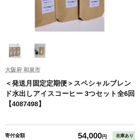
大阪府 和泉市
＜発送月固定定期便＞スペシャルブレン
ド水出しアイスコーヒー 3つセット全6回
【4087498】
54,000
寄付金額
在庫あり
円