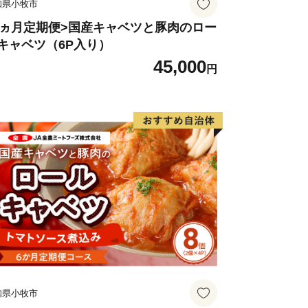
知県小牧市
3ヵ月定期便>国産キャベツと豚肉のロー
キャベツ（6P入り）
45,000
円
知県小牧市