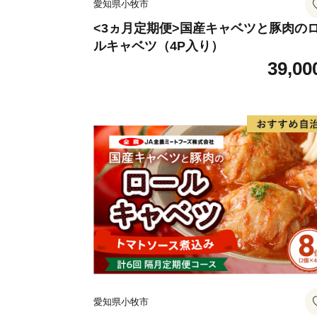
愛知県小牧市
<3ヵ月定期便>国産キャベツと豚肉の
ルキャベツ（4P入り）
39,00
愛知県小牧市