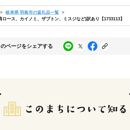
岐阜県 羽島市の返礼品一覧
、肩ロース、カイノミ、ザブトン、ミスジなど)訳あり【1733113】
このページをシェアする