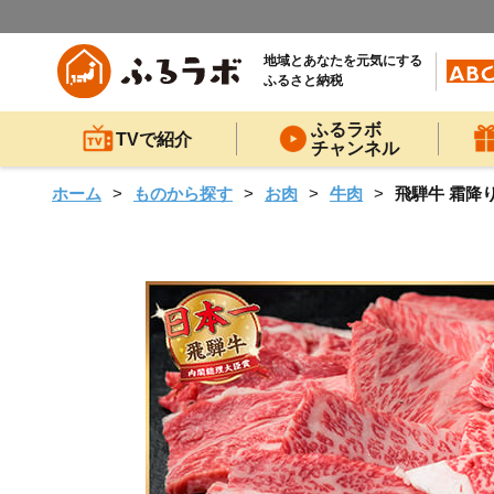
地域とあなたを元気にする
ふるさと納税
ふるラボ
TVで紹介
チャンネル
ホーム
ものから探す
お肉
牛肉
飛騨牛 霜降り