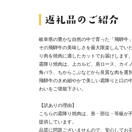
岐阜県の豊かな自然の中で育った「飛騨牛
その飛騨牛の美味しさを最大限楽しんでい
り肉を焼肉に適したカットでお届けします
霜降り焼肉は、上カルビ、肩ロース、カイ
角バラ、ちからこぶなどから良質な肉を選
飛騨牛のきめ細やかで美しい霜降りと口の
わいをご堪能下さい。
【訳ありの理由】
こちらの霜降り焼肉は、形・部位・等級が
提供しています。
品質に問題ございませんので、安心してお