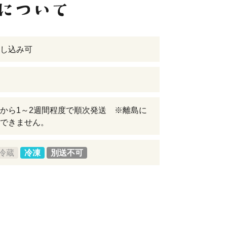
し込み可
から1～2週間程度で順次発送 ※離島に
できません。
冷蔵
冷凍
別送不可