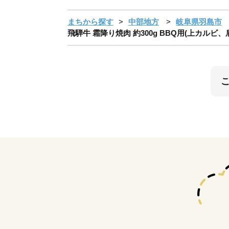
まちから探す
中部地方
岐阜県羽島市
飛騨牛 霜降り焼肉 約300g BBQ用(上カルビ