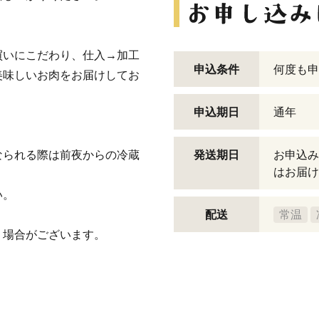
買いにこだわり、仕入→加工
申込条件
何度も申
美味しいお肉をお届けしてお
申込期日
通年
なられる際は前夜からの冷蔵
発送期日
お申込み
はお届け
い。
配送
常温
く場合がございます。