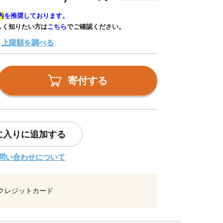
内
を推奨しております。
しく知りたい方は
こちら
でご確認ください。
上限額を調べる
寄付する
に入りに追加する
問い合わせについて
クレジットカード