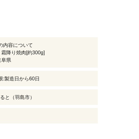
の内容について
霜降り焼肉[約300g]
岐阜県
限:製造日から60日
ると（羽島市）