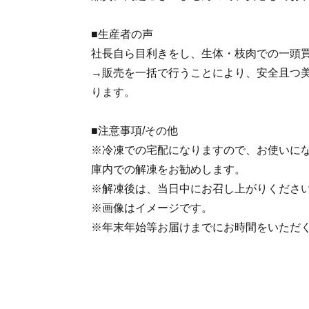
■生産者の声
社長自ら目利きをし、生体・枝肉での一頭
→販売を一括で行うことにより、安全且つ
ります。
■注意事項/その他
※冷凍での宅配になりますので、お使いに
庫内での解凍をお勧めします。
※解凍後は、当日中にお召し上がりくださ
※画像はイメージです。
※年末年始等お届けまでにお時間をいただ