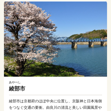
あやべし
綾部市
綾部市は京都府のほぼ中央に位置し、京阪神と日本海側
をつなぐ交通の要衝。由良川の清流と美しい田園風景や