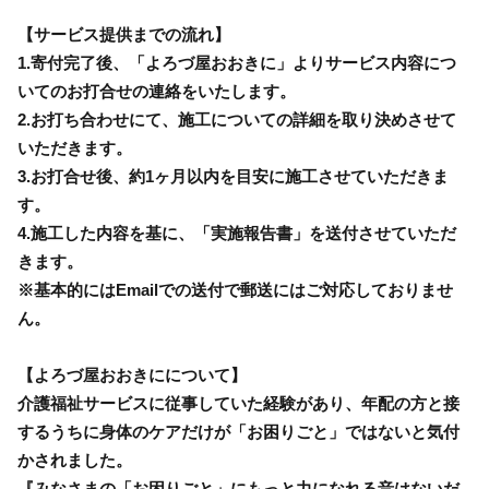
【サービス提供までの流れ】
1.寄付完了後、「よろづ屋おおきに」よりサービス内容につ
いてのお打合せの連絡をいたします。
2.お打ち合わせにて、施工についての詳細を取り決めさせて
いただきます。
3.お打合せ後、約1ヶ月以内を目安に施工させていただきま
す。
4.施工した内容を基に、「実施報告書」を送付させていただ
きます。
※基本的にはEmailでの送付で郵送にはご対応しておりませ
ん。
【よろづ屋おおきにについて】
介護福祉サービスに従事していた経験があり、年配の方と接
するうちに身体のケアだけが「お困りごと」ではないと気付
かされました。
『みなさまの「お困りごと」にもっと力になれる音はないだ