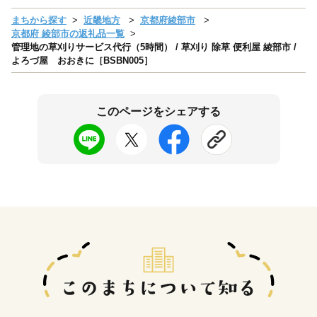
まちから探す
近畿地方
京都府綾部市
京都府 綾部市の返礼品一覧
管理地の草刈りサービス代行（5時間） / 草刈り 除草 便利屋 綾部市 /
よろづ屋 おおきに［BSBN005］
このページをシェアする