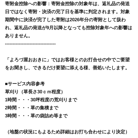
寄附金控除への影響：寄附金控除の対象年は、返礼品の発送
日ではなく寄附・決済の完了日を基準に判定されます。対象
期間中に決済が完了した寄附は2026年分の寄附として扱わ
れ、返礼品の発送が9月以降となっても控除対象年への影響は
ありません。
---------------------------------
「よろづ屋おおきに」ではお客様とのお打合せの中でご要望
をお聞きし、できるだけ要望に添える様、善処いたします。
■サービス内容参考
草刈り（草長さ30ｃｍ程度）
1時間・・・30坪程度の荒刈りまで
2時間・・・草の集積まで
3時間・・・草の袋詰め等まで
（地盤の状況にもよるため詳細はお打ち合わせにより決定）