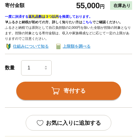
55,000
寄付金額
在庫あり
円
一度に決済する
返礼品数は３つ以内
を推奨しております。
🔰ふるさと納税が初めての方、詳しく知りたい方は
こちら
でご確認ください。
ふるさと納税では原則として自己負担額の2,000円を除いた全額が控除の対象となり
ます。控除の対象となる寄付金額は、収入や家族構成などに応じて一定の上限があ
りますのでご注意ください。
仕組みについて知る
上限額を調べる
数量
寄付する
お気に入りに追加する