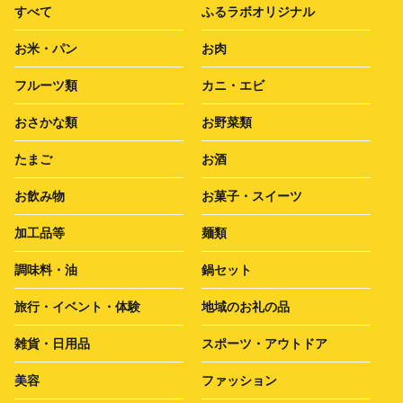
すべて
ふるラボオリジナル
お米・パン
お肉
フルーツ類
カニ・エビ
おさかな類
お野菜類
たまご
お酒
お飲み物
お菓子・スイーツ
加工品等
麺類
調味料・油
鍋セット
旅行・イベント・体験
地域のお礼の品
雑貨・日用品
スポーツ・アウトドア
美容
ファッション