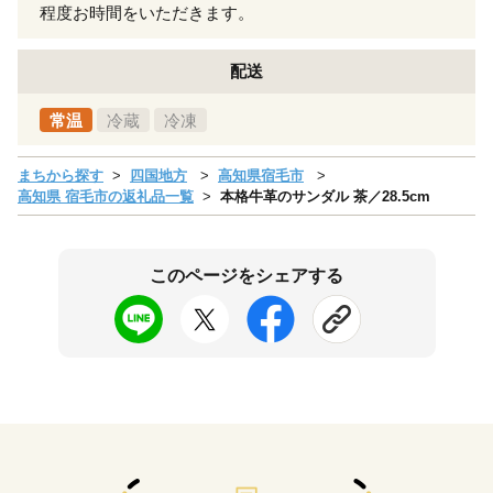
程度お時間をいただきます。
配送
常温
冷蔵
冷凍
まちから探す
四国地方
高知県宿毛市
高知県 宿毛市の返礼品一覧
本格牛革のサンダル 茶／28.5cm
このページをシェアする