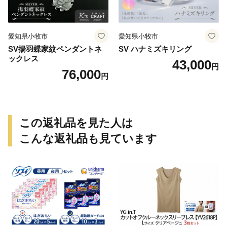
愛知県小牧市
愛知県小牧市
SV揚羽蝶家紋ペンダントネ
SV ハナミズキリング
ックレス
43,000
円
76,000
円
この返礼品を見た人は
こんな返礼品も見ています