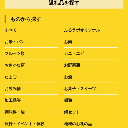
返礼品を探す
ものから探す
すべて
ふるラボオリジナル
お米・パン
お肉
フルーツ類
カニ・エビ
おさかな類
お野菜類
たまご
お酒
お飲み物
お菓子・スイーツ
加工品等
麺類
調味料・油
鍋セット
旅行・イベント・体験
地域のお礼の品