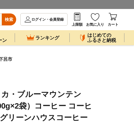
検索
ログイン・会員登録
上限額
お気に入り
カート
はじめての
ランキング
ーン
ふるさと納税
 下呂市
マイカ・ブルーマウンテン
（200g×2袋）コーヒー コーヒ
豆 グリーンハウスコーヒー