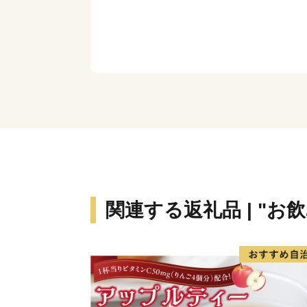
関連する返礼品 | "お