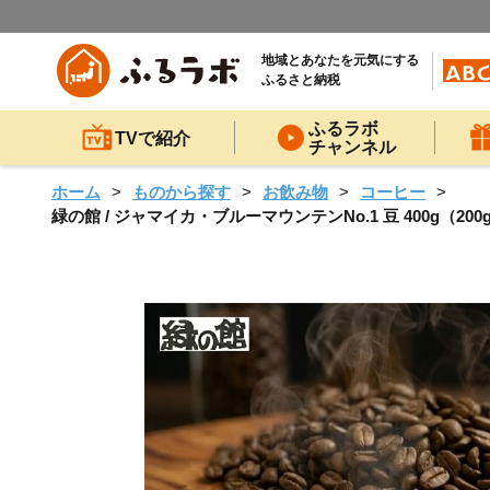
地域とあなたを元気にする
ふるさと納税
ふるラボ
TVで紹介
チャンネル
ホーム
ものから探す
お飲み物
コーヒー
緑の館 / ジャマイカ・ブルーマウンテンNo.1 豆 400g（