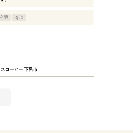
冷蔵
冷凍
ハウスコーヒー 下呂市