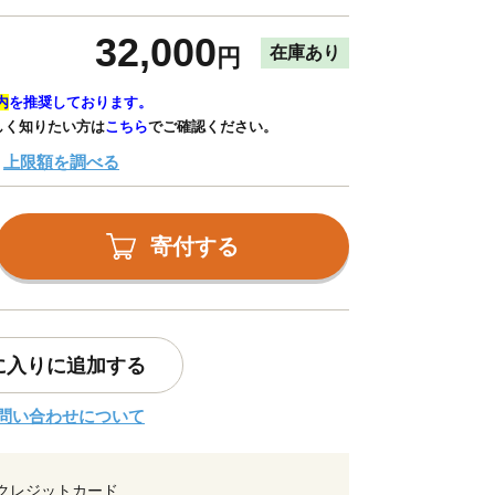
32,000
在庫あり
円
内
を推奨しております。
しく知りたい方は
こちら
でご確認ください。
上限額を調べる
寄付する
に入りに追加する
問い合わせについて
クレジットカード