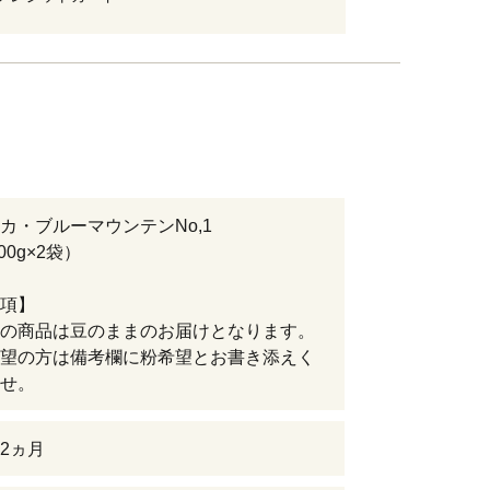
カ・ブルーマウンテンNo,1
00g×2袋）
項】
の商品は豆のままのお届けとなります。
望の方は備考欄に粉希望とお書き添えく
せ。
2ヵ月