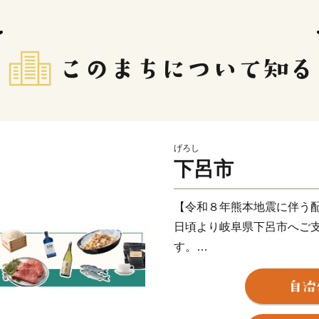
げろし
下呂市
【令和８年熊本地震に伴う
日頃より岐阜県下呂市へご
す。
このたびの令和8年熊本地
舞い申し上げます。被災地