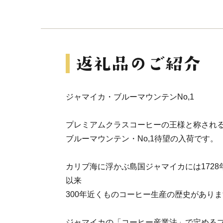
ジャマイカ・ブルーマウンテンNo,1
プレミアムクラスコーヒーの王様と称され
ブルーマウンテン・No,1待望の入荷です。
カリブ海に浮かぶ島国ジャマイカには172
以来
300年近くものコーヒー生産の歴史があり
ジャマイカの「コーヒー産業法」で定める