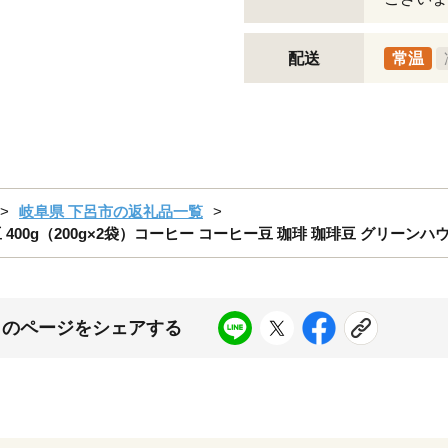
配送
常温
岐阜県 下呂市の返礼品一覧
豆 400g（200g×2袋）コーヒー コーヒー豆 珈琲 珈琲豆 グリーン
このページをシェアする