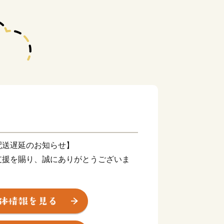
配送遅延のお知らせ】
支援を賜り、誠にありがとうございま
震により被災された皆様に、心よりお見
の一日も早い復旧と、皆様の安全・安心