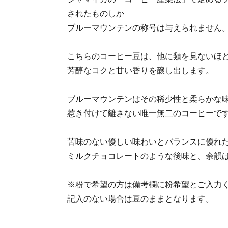
されたものしか
ブルーマウンテンの称号は与えられません
こちらのコーヒー豆は、他に類を見ないほ
芳醇なコクと甘い香りを醸し出します。
ブルーマウンテンはその稀少性と柔らかな
惹き付けて離さない唯一無二のコーヒーで
苦味のない優しい味わいとバランスに優れ
ミルクチョコレートのような後味と、余韻
※粉で希望の方は備考欄に粉希望とご入力
記入のない場合は豆のままとなります。