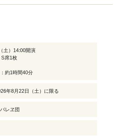
（土）14:00開演
 S席1枚
：約1時間40分
026年8月22日（土）に限る
バレヱ団