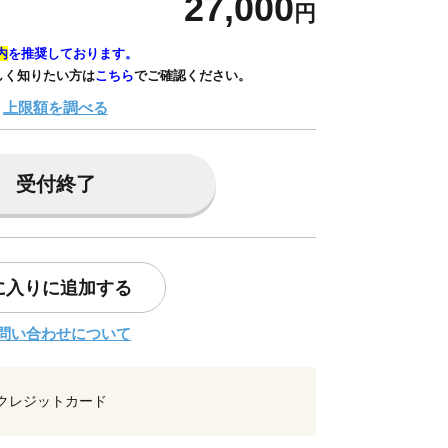
27,000
円
内
を推奨しております。
しく知りたい方は
こちら
でご確認ください。
上限額を調べる
受付終了
に入りに追加する
問い合わせについて
クレジットカード