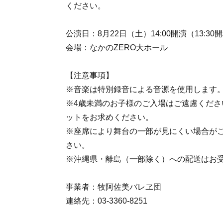
ください。
公演日：8月22日（土）14:00開演（13:30
会場：なかのZERO大ホール
【注意事項】
※音楽は特別録音による音源を使
※4歳未満のお子様のご入場はご遠慮くださ
ットをお求めください。
※座席により舞台の一部が見にくい場合が
さい。
※沖縄県・離島（一部除く）への配送はお
事業者：牧阿佐美バレヱ団
連絡先：03-3360-8251