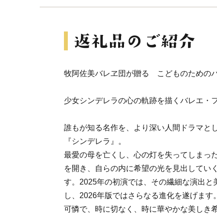
牧阿佐美バレヱ団が贈る こどものため
少女シンデレラの心の軌跡を描くバレエ・
誰もが知る名作を、より深い人間ドラマと
『シンデレラ』。
最愛の母を亡くし、心の灯を失ってしまっ
を開き、自らの内に希望の光を見出してい
す。2025年の初演では、その繊細な演出
し、2026年版ではさらなる進化を遂げます
可憐で、時に切なく、時に華やかな美しき