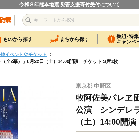
令和８年熊本地震 災害支援寄付受付について
番組･特集
ものから探す
まちから探す
キャンペ
の他イベントやチケット
2幕）」8月22日（土）14:00開演 チケット S席1枚
東京都 中野区
牧阿佐美バレヱ
公演 シンデレラ
（土）14:00開