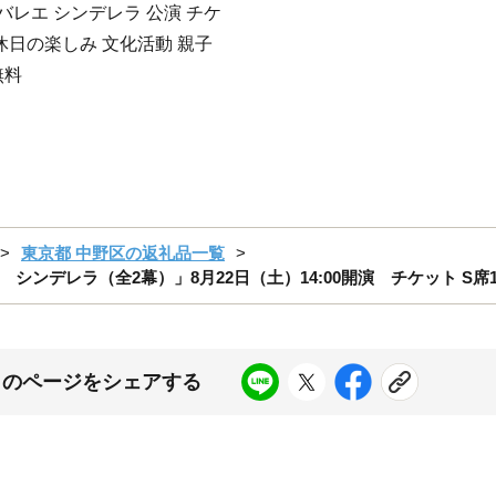
レエ シンデレラ 公演 チケ
休日の楽しみ 文化活動 親子
無料
東京都 中野区の返礼品一覧
ンデレラ（全2幕）」8月22日（土）14:00開演 チケット S席
このページをシェアする