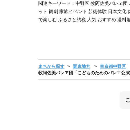
関連キーワード：中野区 牧阿佐美バレヱ団 バ
ット 観劇 家族イベント 芸術体験 日本文化 
で楽しむ ふるさと納税 人気 おすすめ 送料
まちから探す
関東地方
東京都中野区
牧阿佐美バレヱ団「こどものためのバレエ公演 シ