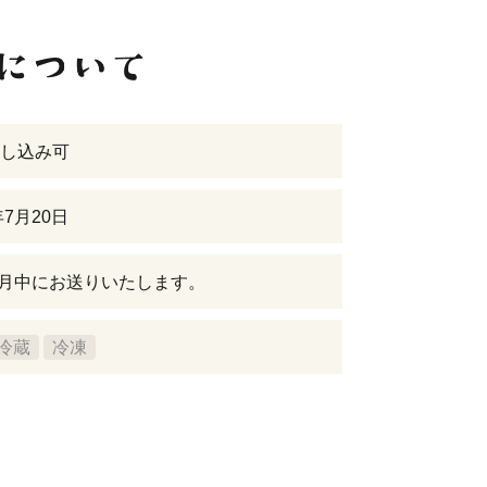
し込み可
年7月20日
年7月中にお送りいたします。
冷蔵
冷凍