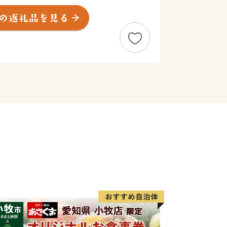
変わり、新たなランドマークである「中
な企業や、大学等が進出し、東京の新た
ある中野という一面も注目されていま
りお待ちしております。