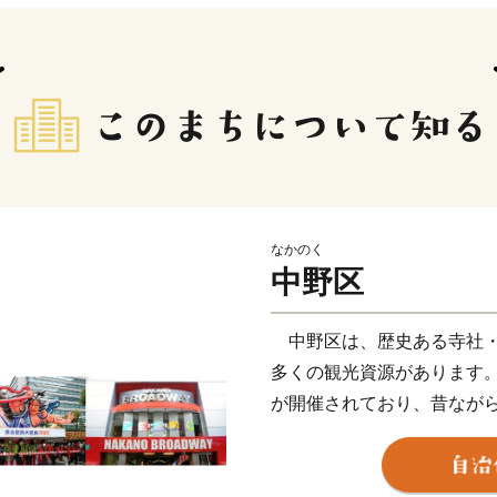
なかのく
中野区
中野区は、歴史ある寺社・
多くの観光資源があります
が開催されており、昔なが
チャーの「聖地」と呼ばれ
な観光スポットがたくさん
また、警察大学校跡地であ