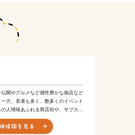
仏閣やグルメなど個性豊かな個店など
。一方、若者も多く、数多くのイベント
らの人情味あふれる商店街や、サブカル
る「中野ブロードウェイ」など個性豊か
あります。
った中野四丁目地区が「中野四季の都