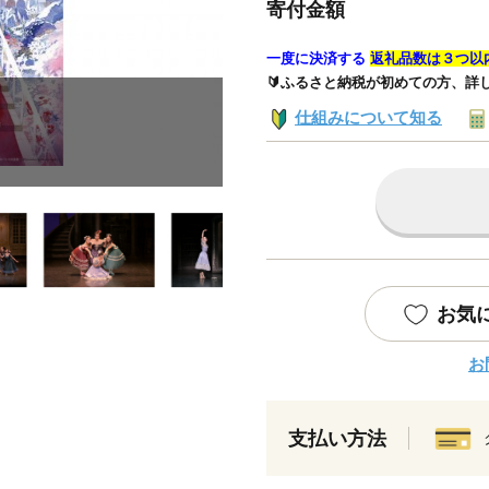
寄付金額
一度に決済する
返礼品数は３つ以
🔰ふるさと納税が初めての方、詳
仕組みについて知る
お気
お
支払い方法