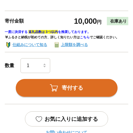
10,000
寄付金額
在庫あり
円
一度に決済する
返礼品数は３つ以内
を推奨しております。
🔰ふるさと納税が初めての方、詳しく知りたい方は
こちら
でご確認ください。
仕組みについて知る
上限額を調べる
数量
寄付する
お気に入りに追加する
お問い合わせについて