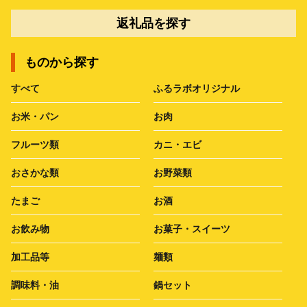
返礼品を探す
ものから探す
すべて
ふるラボオリジナル
お米・パン
お肉
フルーツ類
カニ・エビ
おさかな類
お野菜類
たまご
お酒
お飲み物
お菓子・スイーツ
加工品等
麺類
調味料・油
鍋セット