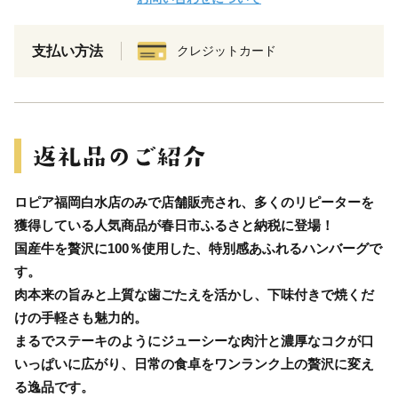
支払い方法
クレジットカード
ロピア福岡白水店のみで店舗販売され、多くのリピーターを
獲得している人気商品が春日市ふるさと納税に登場！
国産牛を贅沢に100％使用した、特別感あふれるハンバーグで
す。
肉本来の旨みと上質な歯ごたえを活かし、下味付きで焼くだ
けの手軽さも魅力的。
まるでステーキのようにジューシーな肉汁と濃厚なコクが口
いっぱいに広がり、日常の食卓をワンランク上の贅沢に変え
る逸品です。