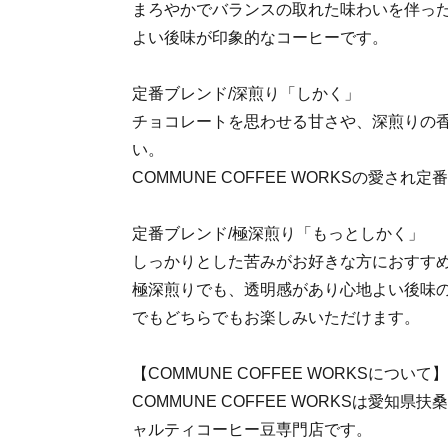
まろやかでバランスの取れた味わいを伴っ
よい後味が印象的なコーヒーです。
定番ブレンド/深煎り「しかく」
チョコレートを思わせる甘さや、深煎りの
い。
COMMUNE COFFEE WORKSの愛され
定番ブレンド/極深煎り「もっとしかく」
しっかりとした苦みがお好きな方におすす
極深煎りでも、透明感があり心地よい後味
でもどちらでもお楽しみいただけます。
【COMMUNE COFFEE WORKSについて】
COMMUNE COFFEE WORKSは愛知
ャルティコーヒー豆専門店です。