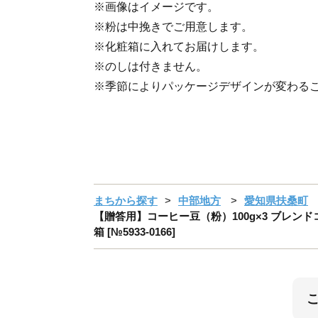
※画像はイメージです。
※粉は中挽きでご用意します。
※化粧箱に入れてお届けします。
※のしは付きません。
※季節によりパッケージデザインが変わる
まちから探す
中部地方
愛知県扶桑町
【贈答用】コーヒー豆（粉）100g×3 ブレンドコ
箱 [№5933-0166]