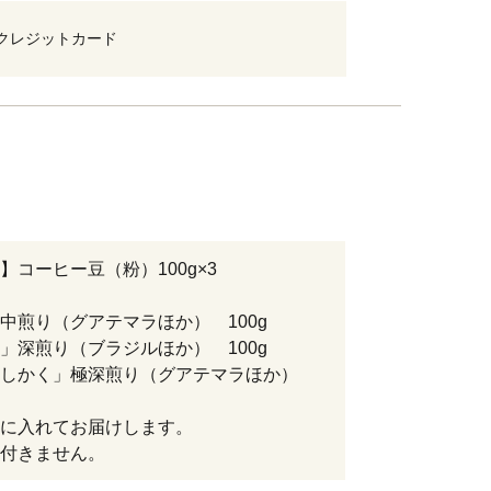
クレジットカード
】コーヒー豆（粉）100g×3
中煎り（グアテマラほか） 100g
」深煎り（ブラジルほか） 100g
としかく」極深煎り（グアテマラほか）
に入れてお届けします。
付きません。