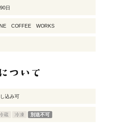
90日
NE COFFEE WORKS
し込み可
冷蔵
冷凍
別送不可