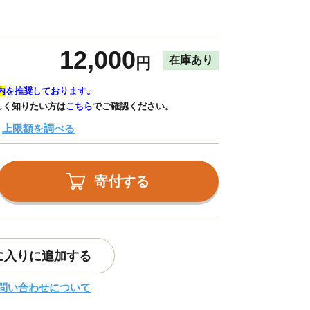
12,000
在庫あり
円
内
を推奨しております。
しく知りたい方は
こちら
でご確認ください。
上限額を調べる
寄付する
に入りに追加する
問い合わせについて