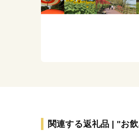
関連する返礼品 | "お