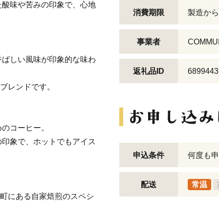
た酸味や苦みの印象で、心地
消費期限
製造から
事業者
COMMU
香ばしい風味が印象的な味わ
返礼品ID
6899443
定番ブレンドです。
めのコーヒー。
の印象で、ホットでもアイス
申込条件
何度も申
配送
常温
県扶桑町にある自家焙煎のスペシ