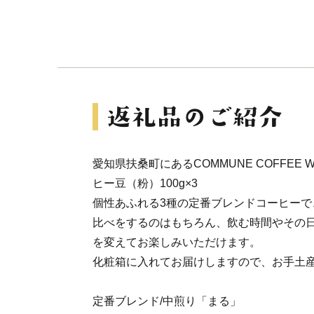
愛知県扶桑町にあるCOMMUNE COFFEE
ヒー豆（粉）100g×3
個性あふれる3種の定番ブレンドコーヒーで
比べをするのはもちろん、飲む時間やその
を変えてお楽しみいただけます。
化粧箱に入れてお届けしますので、お手土
定番ブレンド/中煎り「まる」