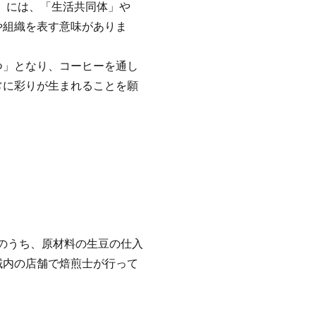
）」には、「生活共同体」や
や組織を表す意味がありま
つ」となり、コーヒーを通し
常に彩りが生まれることを願
程のうち、原材料の生豆の仕入
域内の店舗で焙煎士が行って