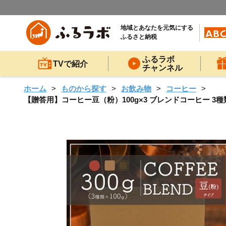
地域とあなたを元気にする
ふるさと納税
ふるラボ
TVで紹介
チャンネル
ホーム
ものから探す
お飲み物
コーヒー
【贈答用】コーヒー豆（粉）100g×3 ブレンドコーヒー 3種類 