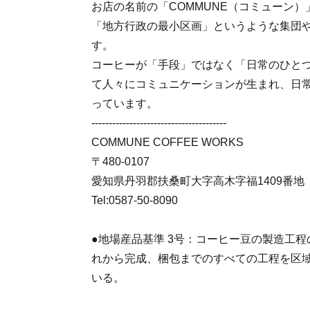
お店の名前の「COMMUNE（コミューン
「地方行政の最小区画」というような集団
す。
コーヒーが「手段」ではなく「日常のひと
て人々にコミュニケーションが生まれ、日
っています。
---------------------------------------
COMMUNE COFFEE WORKS
〒480-0107
愛知県丹羽郡扶桑町大字高木字福1409番地
Tel:0587-50-8090
●地場産品基準 3号：コーヒー豆の製造工
れから完成、梱包までのすべての工程を区
いる。